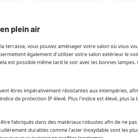
en plein air
ur la terrasse, vous pouvez aménager votre salon où vous vou
rmettent également d'utiliser votre salon extérieur le soir 
cela est possible même tard le soir avec les bonnes lampes. 
ent êtres impérativement résistantes aux intempéries, afin d
ndice de protection IP élevé. Plus l'indice est élevé, plus la
nt être fabriqués dans des matériaux robustes afin de ne pa
iculièrement durables comme l'acier inoxydable sont les plu