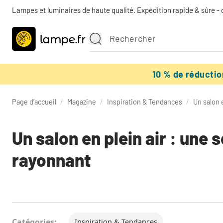
Lampes et luminaires de haute qualité. Expédition rapide & sûre - 
10 % de réducti
Page d’accueil
/
Magazine
/
Inspiration & Tendances
/
Un salon 
Un salon en plein air : une
rayonnant
Catégories:
Inspiration & Tendances