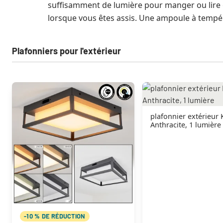
suffisamment de lumière pour manger ou lire et
lorsque vous êtes assis. Une ampoule à tempér
Plafonniers pour l'extérieur
plafonnier extérieur 
Anthracite, 1 lumière
-10 % DE RÉDUCTION