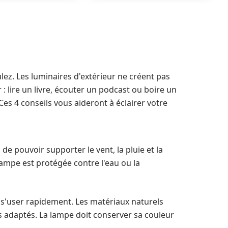
lez. Les luminaires d'extérieur ne créent pas
: lire un livre, écouter un podcast ou boire un
Ces 4 conseils vous aideront à éclairer votre
e pouvoir supporter le vent, la pluie et la
 lampe est protégée contre l'eau ou la
s s'user rapidement. Les matériaux naturels
s adaptés. La lampe doit conserver sa couleur