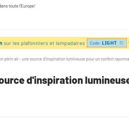
dans toute l'Europe!
on
sur les plafonniers et lampadaires
LIGHT
Code:
en plein air : une source d'inspiration lumineuse pour un confort rayonn
 source d'inspiration lumineus