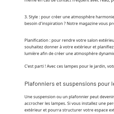
même en cas de contact fréquent avec l'eau, p
3. Style : pour créer une atmosphère harmonieus
besoin d'inspiration ? Notre magazine vous prése
Planification : pour rendre votre salon extérie
souhaitez donner à votre extérieur et planifi
lumière afin de créer une atmosphère dynamiq
C'est parti ! Avec ces lampes pour le jardin, v
Plafonniers et suspensions pour l
Une suspension ou un plafonnier peut devenir l
accrocher les lampes. Si vous installez une per
extérieur et pourra structurer votre espace ext