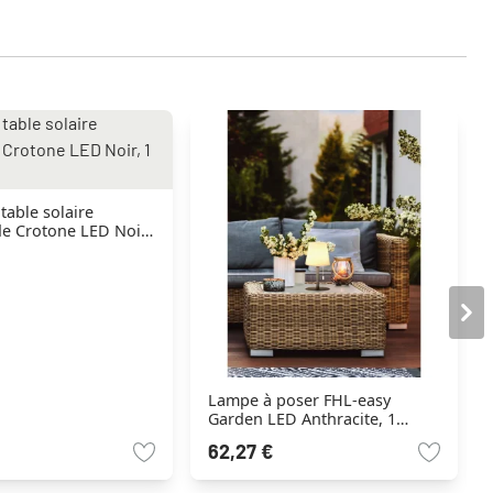
table solaire
e Crotone LED Noir,
Lampe à poser FHL-easy
Garden LED Anthracite, 1
lumière, Changeur de couleurs
62,27 €