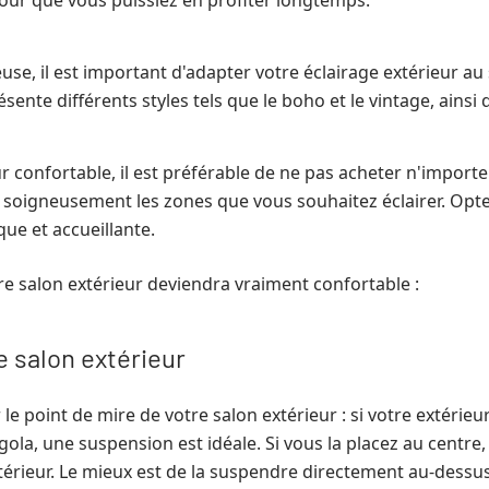
our que vous puissiez en profiter longtemps.
e, il est important d'adapter votre éclairage extérieur au 
nte différents styles tels que le boho et le vintage, ainsi q
ur confortable, il est préférable de ne pas acheter n'importe
ez soigneusement les zones que vous souhaitez éclairer. Op
ue et accueillante.
otre salon extérieur deviendra vraiment confortable :
e salon extérieur
e point de mire de votre salon extérieur : si votre extérieu
gola, une suspension est idéale. Si vous la placez au centre,
érieur. Le mieux est de la suspendre directement au-dessus d