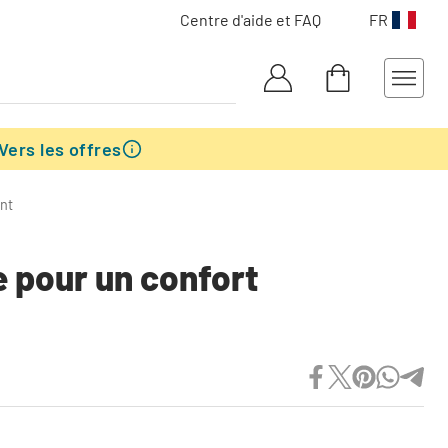
Centre d'aide et FAQ
FR
Vers les offres
ant
e pour un confort