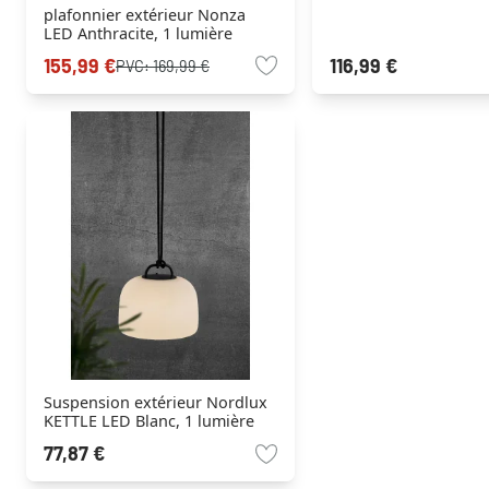
plafonnier extérieur Nonza
LED Anthracite, 1 lumière
155,99 €
116,99 €
PVC:
169,99 €
Suspension extérieur Nordlux
KETTLE LED Blanc, 1 lumière
77,87 €