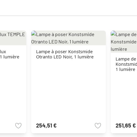
lux
Lampe à poser Konstsmide
1 lumière
Otranto LED Noir, 1 lumière
Lampe de 
Konstsmid
1 lumière
254,51 €
251,65 €