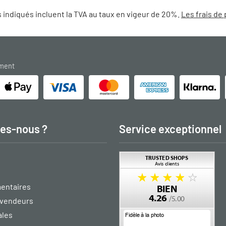
 indiqués incluent la TVA au taux en vigeur de 20%.
Les frais de 
ement
es-nous ?
Service exceptionnel
entaires
vendeurs
ales