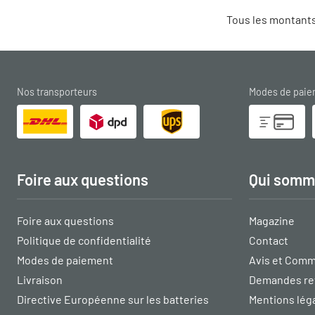
Tous les montants
Nos transporteurs
Modes de pai
Foire aux questions
Qui somm
Foire aux questions
Magazine
Politique de confidentialité
Contact
Modes de paiement
Avis et Comm
Livraison
Demandes re
Directive Européenne sur les batteries
Mentions lég