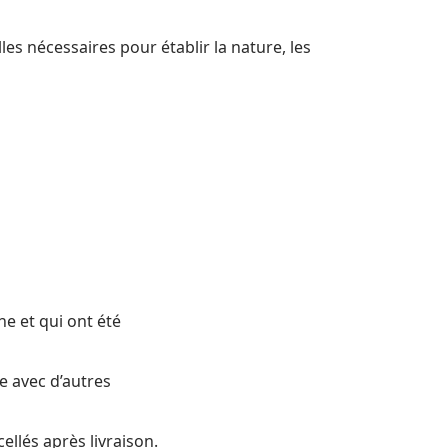
es nécessaires pour établir la nature, les
e et qui ont été
e avec d’autres
ellés après livraison.