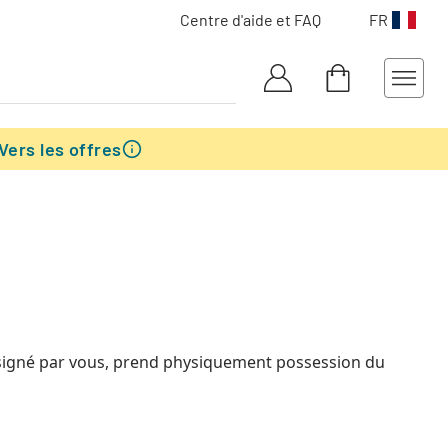
Centre d'aide et FAQ
FR
Vers les offres
 désigné par vous, prend physiquement possession du