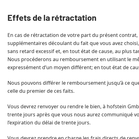
Effets de la rétractation
En cas de rétractation de votre part du présent contrat,
supplémentaires découlant du fait que vous avez choisi
sans retard excessif et, en tout état de cause, au plus
Nous procéderons au remboursement en utilisant le même
expressément d’un moyen différent; en tout état de ca
Nous pouvons différer le remboursement jusqu’à ce que 
celle du premier de ces faits.
Vous devrez renvoyer ou rendre le bien, à hofstein GmbH
trente jours après que vous nous aurez communiqué votre
l’expiration du délai de trente jours.
Vous devrez prendre en charge les frais directs de renvo