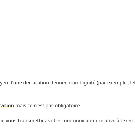
yen d’une déclaration dénuée d’ambiguïté (par exemple ; let
tation
mais ce n’est pas obligatoire.
 que vous transmettiez votre communication relative à l’exerc