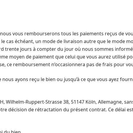
 nous vous rembourserons tous les paiements reçus de vous, y
, le cas échéant, un mode de livraison autre que le mode m
 tard trente jours à compter du jour où nous sommes informé
 moyen de paiement que celui que vous aurez utilisé pour 
use, ce remboursement n’occasionnera pas de frais pour vo
nous ayons reçu le bien ou jusqu’à ce que vous ayez fourni
, Wilhelm-Ruppert-Strasse 38, 51147 Köln, Allemagne, sans r
 décision de rétractation du présent contrat. Ce délai est
i du bien.