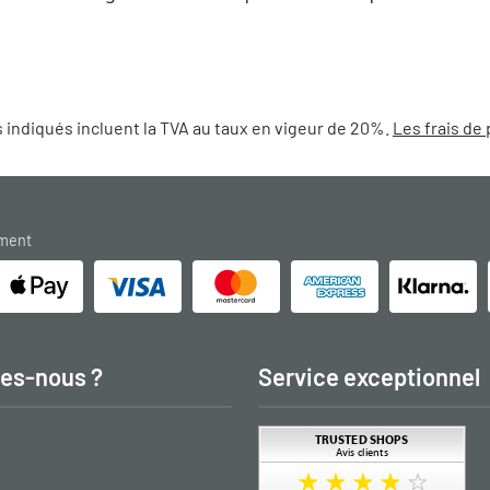
 indiqués incluent la TVA au taux en vigeur de 20%.
Les frais de 
ement
es-nous ?
Service exceptionnel