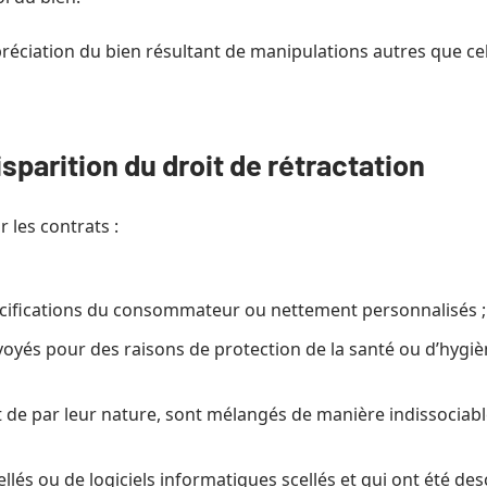
préciation du bien résultant de manipulations autres que cell
sparition du droit de rétractation
r les contrats :
pécifications du consommateur ou nettement personnalisés ;
voyés pour des raisons de protection de la santé ou d’hygièn
 et de par leur nature, sont mélangés de manière indissociabl
lés ou de logiciels informatiques scellés et qui ont été desc