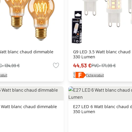
Watt blanc chaud dimmable
G9 LED 3.5 Watt blanc chau
330 Lumen
44,53 €
C:
134,99 €
PVC:
171,99 €
roduit
Fiche produit
5 Watt blanc chaud dimmable
E27 LED 6 Watt blanc chaud
350 Lumen