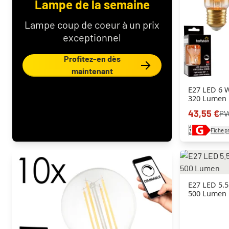
Lampe de la semaine
Lampe coup de coeur à un prix
exceptionnel
Profitez-en dès
maintenant
E27 LED 6 
320 Lumen
43,55 €
PV
Fiche p
E27 LED 5.
500 Lumen