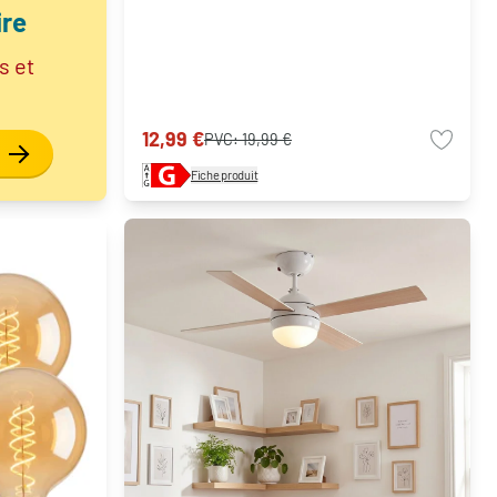
re
s et
12,99 €
PVC:
19,99 €
Fiche produit