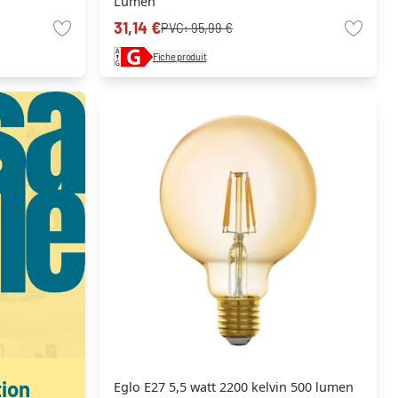
Lumen
31,14 €
PVC:
95,99 €
Fiche produit
tion
Eglo E27 5,5 watt 2200 kelvin 500 lumen