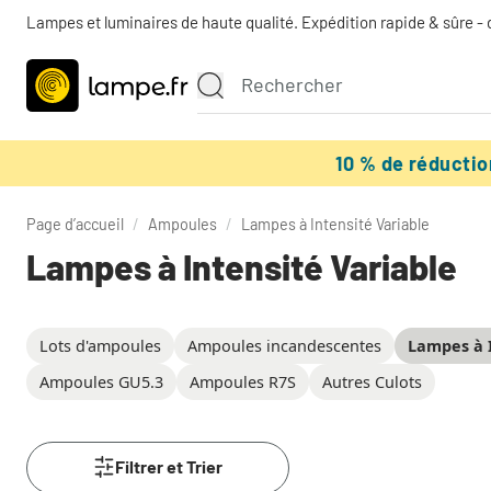
Lampes et luminaires de haute qualité. Expédition rapide & sûre - 
10 % de réducti
Page d’accueil
/
Ampoules
/
Lampes à Intensité Variable
Lampes à Intensité Variable
Lots d'ampoules
Ampoules incandescentes
Lampes à I
Ampoules GU5.3
Ampoules R7S
Autres Culots
Filtrer et Trier