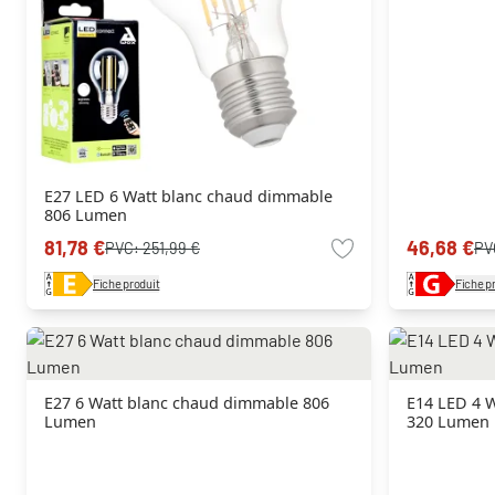
E27 LED 6 Watt blanc chaud dimmable
806 Lumen
81,78 €
46,68 €
PVC:
251,99 €
PV
Fiche produit
Fiche p
E27 6 Watt blanc chaud dimmable 806
E14 LED 4 
Lumen
320 Lumen