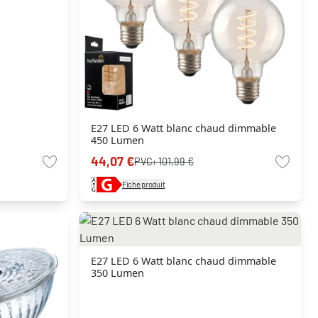
E27 LED 6 Watt blanc chaud dimmable
450 Lumen
44,07 €
PVC:
101,99 €
Fiche produit
E27 LED 6 Watt blanc chaud dimmable
350 Lumen