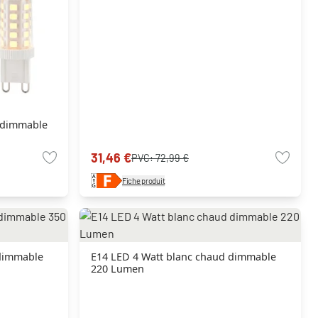
d dimmable
31,46 €
PVC:
72,99 €
Fiche produit
 dimmable
E14 LED 4 Watt blanc chaud dimmable
220 Lumen