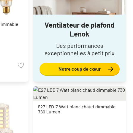
Ventilateur de plafond
 dimmable
Lenok
Des performances
exceptionnelles à petit prix
Notre coup de cœur
E27 LED 7 Watt blanc chaud dimmable
730 Lumen