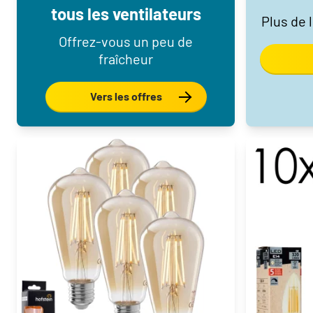
tous les ventilateurs
Plus de 
Offrez-vous un peu de
fraîcheur
Vers les offres