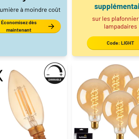
supplémentai
lumière à moindre coût
sur les plafonnier
Économisez dès
lampadaires
maintenant
Code: LIGHT