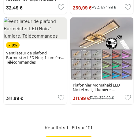
32,49 €
259,99 €
PVC:
524,99 €
-10%
Ventilateur de plafond
Burmeister LED Noir, 1 lumière,
Télécommandes
Plafonnier Momahaki LED
Nickel mat, 1 lumière,
Télécommandes
311,99 €
311,99 €
PVC:
374,99 €
Résultats 1 - 60 sur 101