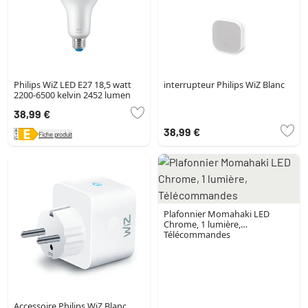
Philips WiZ LED E27 18,5 watt
interrupteur Philips WiZ Blanc
2200-6500 kelvin 2452 lumen
38,99 €
38,99 €
Fiche produit
Plafonnier Momahaki LED
Chrome, 1 lumière,
Télécommandes
Accessoire Philips WiZ Blanc