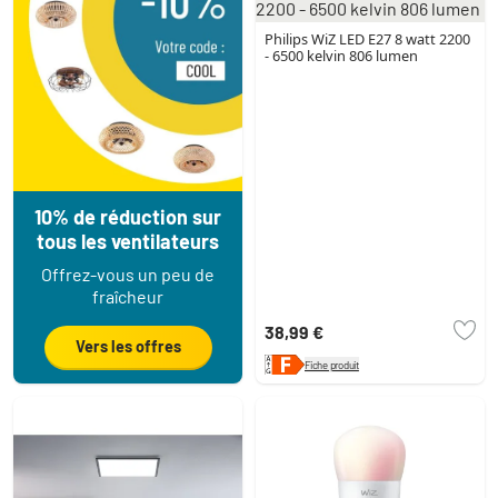
Philips WiZ LED E27 8 watt 2200
- 6500 kelvin 806 lumen
10% de réduction sur
tous les ventilateurs
Offrez-vous un peu de
fraîcheur
38,99 €
Vers les offres
Fiche produit