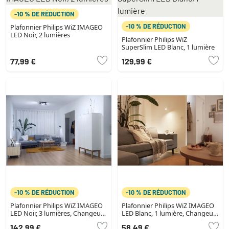
-10 % DE RÉDUCTION
-10 % DE RÉDUCTION
Plafonnier Philips WiZ IMAGEO
LED Noir, 2 lumières
Plafonnier Philips WiZ
SuperSlim LED Blanc, 1 lumière
77,99 €
129,99 €
-10 % DE RÉDUCTION
-10 % DE RÉDUCTION
Plafonnier Philips WiZ IMAGEO
Plafonnier Philips WiZ IMAGEO
LED Noir, 3 lumières, Changeur
LED Blanc, 1 lumière, Changeur
de couleurs
de couleurs
142,99 €
58,49 €