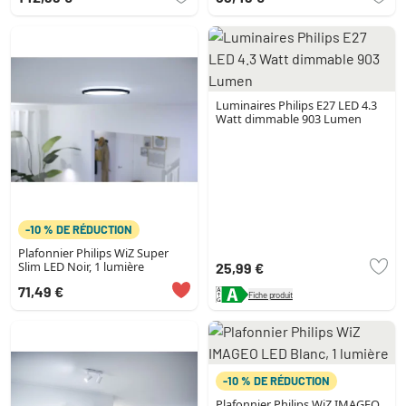
Luminaires Philips E27 LED 4.3
Watt dimmable 903 Lumen
-10 % DE RÉDUCTION
Plafonnier Philips WiZ Super
Slim LED Noir, 1 lumière
25,99 €
71,49 €
Fiche produit
-10 % DE RÉDUCTION
Plafonnier Philips WiZ IMAGEO