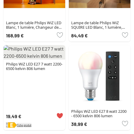
Lampe de table Philips WiZ LED
Lampe de table Philips WiZ
Blanc, 1 lumière, Changeur de
SQUIRE LED Blanc, 1 lumière,
couleurs
Télécommandes, Changeur de
168,99 €
84,49 €
couleurs
Philips WiZ LED E27 7 watt 2200-
6500 kelvin 806 lumen
Philips WiZ LED E27 8 watt 2200
- 6500 kelvin 806 lumen
19,49 €
38,99 €
Fiche produit