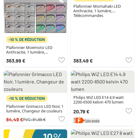
Plafonnier Momahaki LED
Anthracite, 1 lumière,
Télécommandes
-10 % DE RÉDUCTION
Plafonnier Moemoto LED
Anthracite, 1 lumière,
Télécommandes
363,99 €
383,49 €
Philips WiZ LED E14 4,9 watt
-10 % DE RÉDUCTION
2200-6500 kelvin 470 lumen
Plafonnier Grimacco LED Noir, 1
lumière, Changeur de couleurs
20,79 €
84,49 €
PVC:
84,99 €
Fiche produit