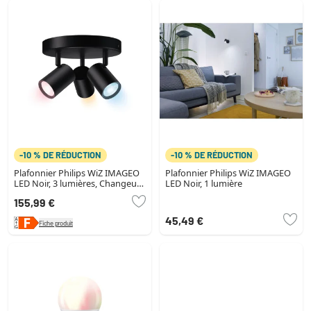
-10 % DE RÉDUCTION
-10 % DE RÉDUCTION
Plafonnier Philips WiZ IMAGEO
Plafonnier Philips WiZ IMAGEO
LED Noir, 3 lumières, Changeur
LED Noir, 1 lumière
de couleurs
155,99 €
45,49 €
Fiche produit