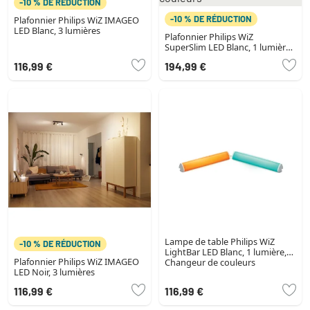
-10 % DE RÉDUCTION
-10 % DE RÉDUCTION
Plafonnier Philips WiZ IMAGEO
LED Blanc, 3 lumières
Plafonnier Philips WiZ
SuperSlim LED Blanc, 1 lumière,
Changeur de couleurs
116,99 €
194,99 €
Lampe de table Philips WiZ
-10 % DE RÉDUCTION
LightBar LED Blanc, 1 lumière,
Plafonnier Philips WiZ IMAGEO
Changeur de couleurs
LED Noir, 3 lumières
116,99 €
116,99 €