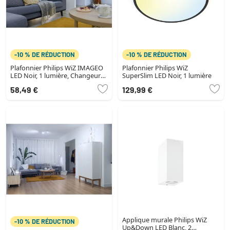
-10 % DE RÉDUCTION
-10 % DE RÉDUCTION
Plafonnier Philips WiZ IMAGEO
Plafonnier Philips WiZ
LED Noir, 1 lumière, Changeur
SuperSlim LED Noir, 1 lumière
de couleurs
58,49 €
129,99 €
Applique murale Philips WiZ
-10 % DE RÉDUCTION
Up&Down LED Blanc, 2