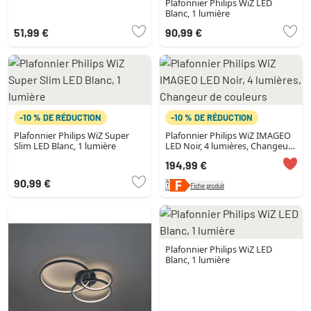
Plafonnier Philips WiZ LED
Blanc, 1 lumière
51,99 €
90,99 €
-10 % DE RÉDUCTION
-10 % DE RÉDUCTION
Plafonnier Philips WiZ Super
Plafonnier Philips WiZ IMAGEO
Slim LED Blanc, 1 lumière
LED Noir, 4 lumières, Changeur
de couleurs
194,99 €
90,99 €
Fiche produit
Plafonnier Philips WiZ LED
Blanc, 1 lumière