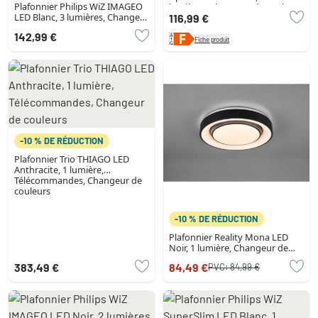
Plafonnier Philips WiZ IMAGEO
lumières, Changeur de couleurs
LED Blanc, 3 lumières, Changeur
116,99 €
de couleurs
142,99 €
Fiche produit
-10 % DE RÉDUCTION
Plafonnier Trio THIAGO LED
Anthracite, 1 lumière,
Télécommandes, Changeur de
couleurs
-10 % DE RÉDUCTION
Plafonnier Reality Mona LED
Noir, 1 lumière, Changeur de
couleurs
383,49 €
84,49 €
PVC:
84,99 €