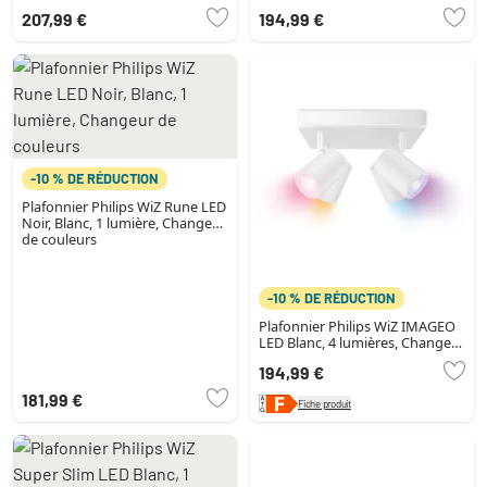
lumière
207,99 €
194,99 €
-10 % DE RÉDUCTION
Plafonnier Philips WiZ Rune LED
Noir, Blanc, 1 lumière, Changeur
de couleurs
-10 % DE RÉDUCTION
Plafonnier Philips WiZ IMAGEO
LED Blanc, 4 lumières, Changeur
de couleurs
194,99 €
181,99 €
Fiche produit