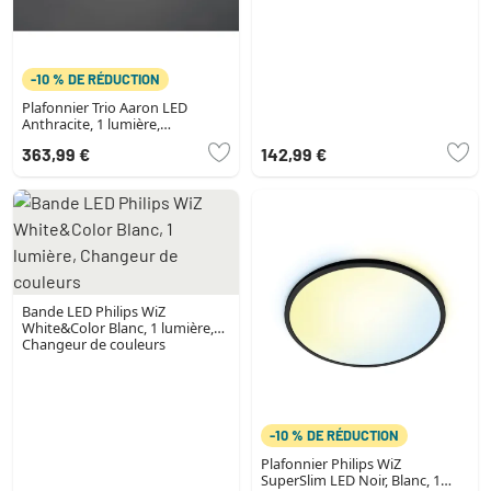
-10 % DE RÉDUCTION
Plafonnier Trio Aaron LED
Anthracite, 1 lumière,
Télécommandes, Changeur de
363,99 €
142,99 €
couleurs
Bande LED Philips WiZ
White&Color Blanc, 1 lumière,
Changeur de couleurs
-10 % DE RÉDUCTION
Plafonnier Philips WiZ
SuperSlim LED Noir, Blanc, 1