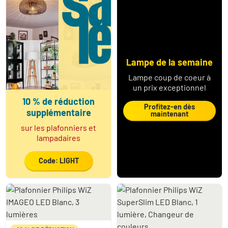
Lampe de la semaine
Lampe coup de coeur à
un prix exceptionnel
10 % de réduction
Profitez-en dès
supplémentaire
maintenant
sur les plafonniers et
lampadaires
Code: LIGHT