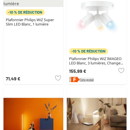
-10 % DE RÉDUCTION
Plafonnier Philips WiZ Super
Slim LED Blanc, 1 lumière
-10 % DE RÉDUCTION
Plafonnier Philips WiZ IMAGEO
LED Blanc, 3 lumières, Changeur
de couleurs
155,99 €
71,49 €
Fiche produit