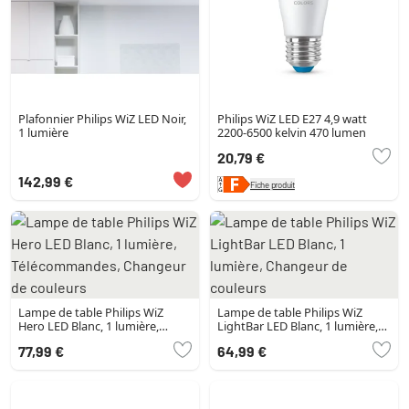
Plafonnier Philips WiZ LED Noir,
Philips WiZ LED E27 4,9 watt
1 lumière
2200-6500 kelvin 470 lumen
20,79 €
142,99 €
Fiche produit
Lampe de table Philips WiZ
Lampe de table Philips WiZ
Hero LED Blanc, 1 lumière,
LightBar LED Blanc, 1 lumière,
Télécommandes, Changeur de
Changeur de couleurs
77,99 €
64,99 €
couleurs