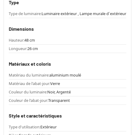
Type
Type de luminaire:
Luminaire extérieur , Lampe murale d´extérieur
Dimensions
Hauteur:
48 cm
Longueur:
26 cm
Matériaux et coloris
Matériau du luminaire:
aluminium moulé
Matériau de l'abat-jour:
Verre
Couleur du luminaire:
Noir, Argenté
Couleur de l'abat-jour:
Transparent
Style et caractéristiques
Type d'utilisation:
Extérieur