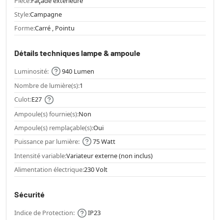
Pièce:
Façade extérieure
Style:
Campagne
Forme:
Carré , Pointu
Détails techniques lampe & ampoule
Luminosité:
940 Lumen
Nombre de lumière(s):
1
Culot:
E27
Ampoule(s) fournie(s):
Non
Ampoule(s) remplaçable(s):
Oui
Puissance par lumière:
75 Watt
Intensité variable:
Variateur externe (non inclus)
Alimentation électrique:
230 Volt
Sécurité
Indice de Protection:
IP23