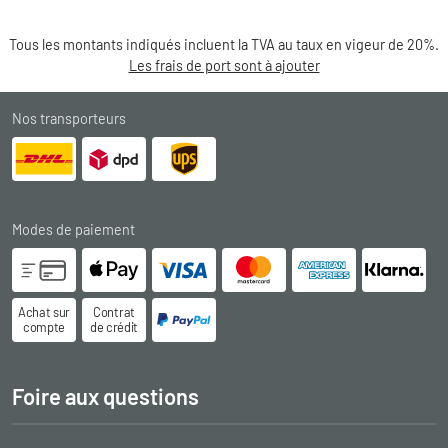
Tous les montants indiqués incluent la TVA au taux en vigeur de 20%.
Les frais de port sont à ajouter
Nos transporteurs
Modes de paiement
Achat sur
Contrat
compte
de crédit
Foire aux questions