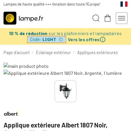
Lampes de haute qualité +++ livraison dans toute l'Europe!
10 % de réduction
sur les plafonniers et lampadaires
Vers les offres
LIGHT
Code:
Page d’accueil
/
Éclairage extérieur
/
Appliques extérieures
Applique extérieure Albert 1807 Noir,