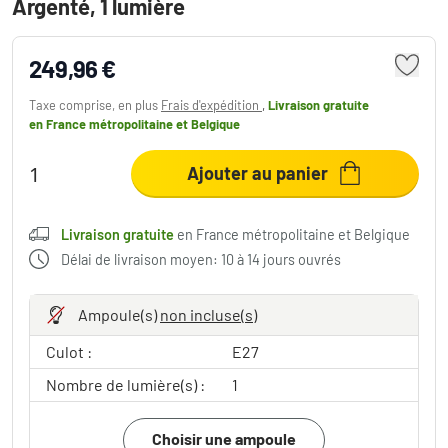
Argenté, 1 lumière
249,96 €
Taxe comprise, en plus
Frais d'expédition
,
Livraison gratuite
en France métropolitaine et Belgique
Ajouter au panier
Livraison gratuite
en France métropolitaine et Belgique
Délai de livraison moyen: 10 à 14 jours ouvrés
Ampoule(s)
non incluse(s)
Culot :
E27
Nombre de lumière(s) :
1
Choisir une ampoule