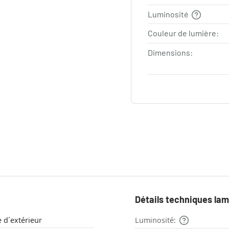
Luminosité
Couleur de lumière:
Dimensions:
Détails techniques la
 d´extérieur
Luminosité: