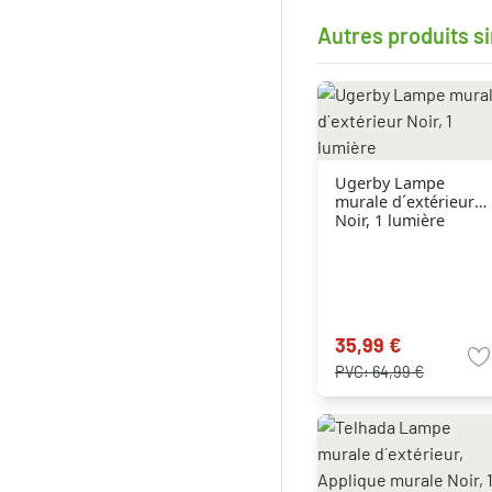
Autres produits si
Ugerby Lampe
murale d´extérieur
Noir, 1 lumière
35,99 €
PVC:
64,99 €