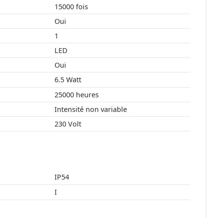
15000 fois
Oui
1
LED
Oui
6.5 Watt
25000 heures
Intensité non variable
230 Volt
IP54
I