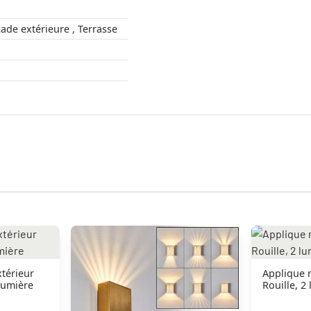
Extérieur , Façade extérieure , Terrasse
térieur
Applique 
lumière
Rouille, 2