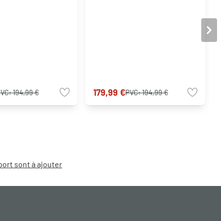
179,99 €
PVC:
194,99 €
PVC:
194,99 €
port sont à ajouter