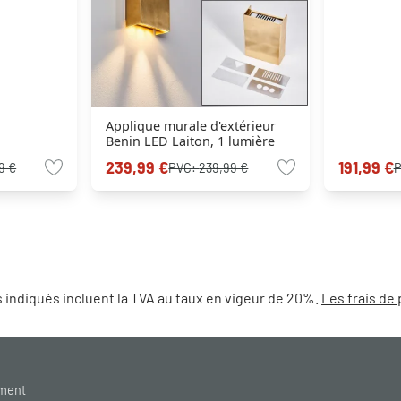
Applique murale d'extérieur
Benin LED Laiton, 1 lumière
239,99 €
191,99 €
9 €
PVC:
239,99 €
 indiqués incluent la TVA au taux en vigeur de 20%.
Les frais de 
ement