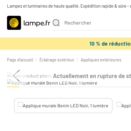
Lampes et luminaires de haute qualité. Expédition rapide & sûre - 
10 % de réducti
Page d’accueil
/
Éclairage extérieur
/
Appliques extérieures
Actuellement en rupture de s