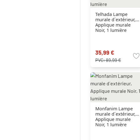
Telhada Lampe
murale d´extérieur,
Applique murale
Noir, 1 lumière
35,99 €
PVC:
89,99 €
Monfanim Lampe
murale d´extérieur,
Applique murale
Noir, 1 lumière