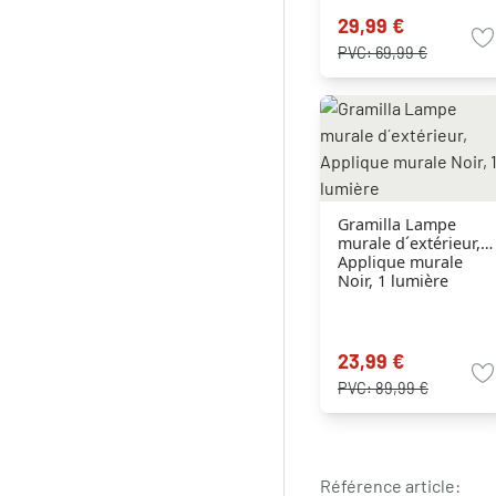
29,99 €
PVC:
69,99 €
Gramilla Lampe
murale d´extérieur,
Applique murale
Noir, 1 lumière
23,99 €
PVC:
89,99 €
Référence article: