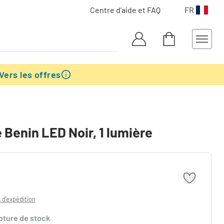
Centre d'aide et FAQ
FR
Vers les offres
 Benin LED Noir, 1 lumière
s d'expédition
pture de stock