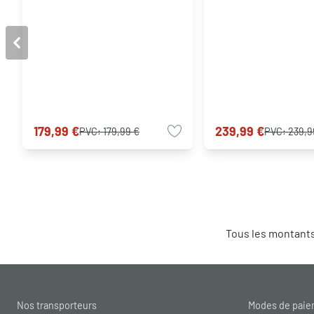
179,99 €
239,99 €
PVC:
179,99 €
PVC:
239,9
Tous les montants
Nos transporteurs
Modes de pai