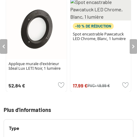
-10 % DE RÉDUCTION
Spot encastrable Pawcatuck
LED Chrome, Blanc, 1 lumière
Applique murale d'extérieur
Ideal Lux LETI Noir, 1 lumière
52,84 €
17,99 €
PVC:
49,99 €
Plus d'informations
Type