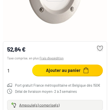
Applique murale d'extérieur Ideal Lux LETI
Blanc, 1 lumière
52,84 €
Taxe comprise, en plus
Frais d'expédition
Ajouter au panier
Port gratuit France métropolitaine et Belgique dès 150€
Délai de livraison moyen: 2 à 3 semaines
Ampoule(s) comprise(s)