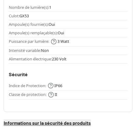
Nombre de lumière(s):
1
Culot:
GX53
Ampoule(s) fournie(s):
Oui
Ampoule(s) remplaçable(s):
Oui
Puissance par lumière:
3 Watt
Intensité variable:
Non
Alimentation électrique:
230 Volt
Sécurité
Indice de Protection:
IP66
Classe de protection:
II
Informations sur la sécurité des produits