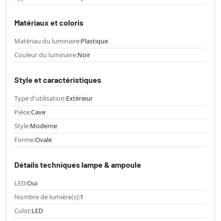
Matériaux et coloris
Matériau du luminaire:
Plastique
Couleur du luminaire:
Noir
Style et caractéristiques
Type d'utilisation:
Extérieur
Pièce:
Cave
Style:
Moderne
Forme:
Ovale
Détails techniques lampe & ampoule
LED:
Oui
Nombre de lumière(s):
1
Culot:
LED