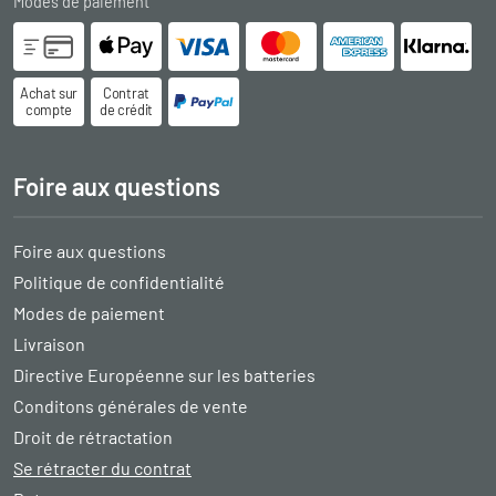
Modes de paiement
Achat sur
Contrat
compte
de crédit
Foire aux questions
Foire aux questions
Politique de confidentialité
Modes de paiement
Livraison
Directive Européenne sur les batteries
Conditons générales de vente
Droit de rétractation
Se rétracter du contrat