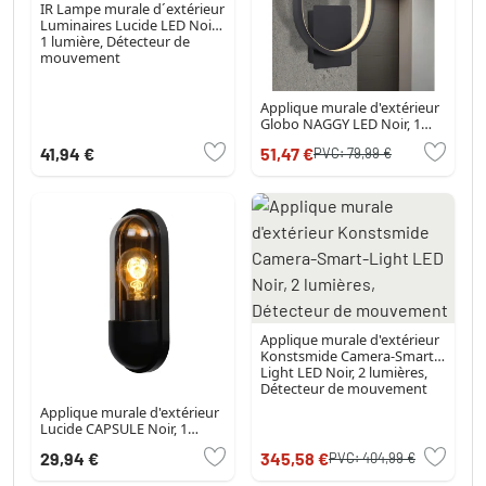
IR Lampe murale d´extérieur
Luminaires Lucide LED Noir,
1 lumière, Détecteur de
mouvement
Applique murale d'extérieur
Globo NAGGY LED Noir, 1
lumière
41,94 €
51,47 €
PVC:
79,99 €
Applique murale d'extérieur
Konstsmide Camera-Smart-
Light LED Noir, 2 lumières,
Détecteur de mouvement
Applique murale d'extérieur
Lucide CAPSULE Noir, 1
lumière
29,94 €
345,58 €
PVC:
404,99 €