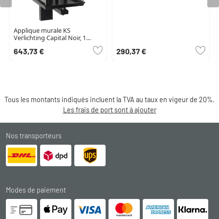
Applique murale KS
Verlichting Capital Noir, 1
lumière
643,73 €
290,37 €
Tous les montants indiqués incluent la TVA au taux en vigeur de 20%.
Les frais de port sont à ajouter
Nos transporteurs
Modes de paiement