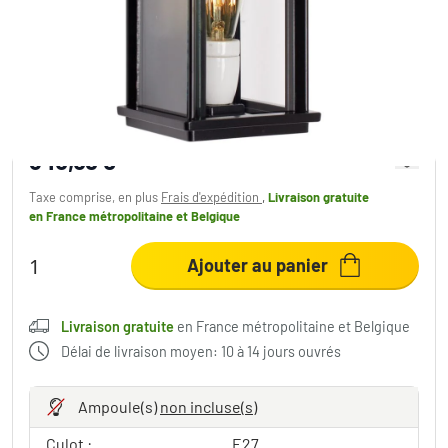
Applique murale KS Verlichting Capital
Noir, 1 lumière
345,68 €
Taxe comprise, en plus
Frais d'expédition
,
Livraison gratuite
en France métropolitaine et Belgique
Ajouter au panier
Livraison gratuite
en France métropolitaine et Belgique
Délai de livraison moyen: 10 à 14 jours ouvrés
Ampoule(s)
non incluse(s)
Culot :
E27