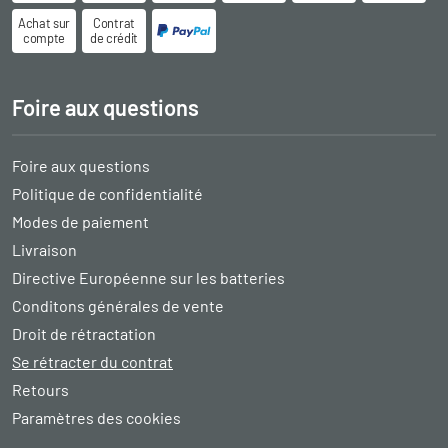
Achat sur
Contrat
compte
de crédit
Foire aux questions
Foire aux questions
Politique de confidentialité
Modes de paiement
Livraison
Directive Européenne sur les batteries
Conditons générales de vente
Droit de rétractation
Se rétracter du contrat
Retours
Paramètres des cookies