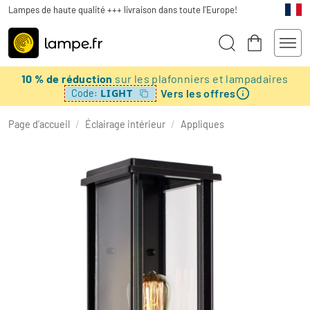
Lampes de haute qualité +++ livraison dans toute l'Europe!
10 % de réduction
sur les plafonniers et lampadaires
Vers les offres
LIGHT
Code:
Page d’accueil
/
Éclairage intérieur
/
Appliques