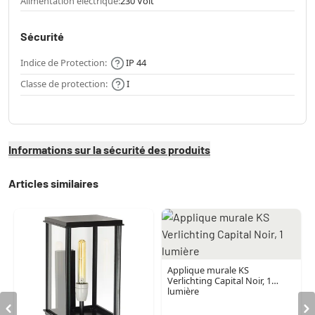
Alimentation électrique:
230 Volt
Sécurité
Indice de Protection:
IP 44
Classe de protection:
I
Informations sur la sécurité des produits
Articles similaires
Applique murale KS
Verlichting Capital Noir, 1
lumière