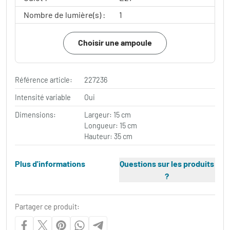
Nombre de lumière(s) :
1
Choisir une ampoule
Référence article:
227236
Intensité variable
Oui
Dimensions:
Largeur: 15 cm
Longueur: 15 cm
Hauteur: 35 cm
Plus d'informations
Questions sur les produits
?
Partager ce produit: