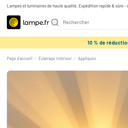
Lampes et luminaires de haute qualité. Expédition rapide & sûre - 
10 % de réducti
Page d’accueil
/
Éclairage intérieur
/
Appliques