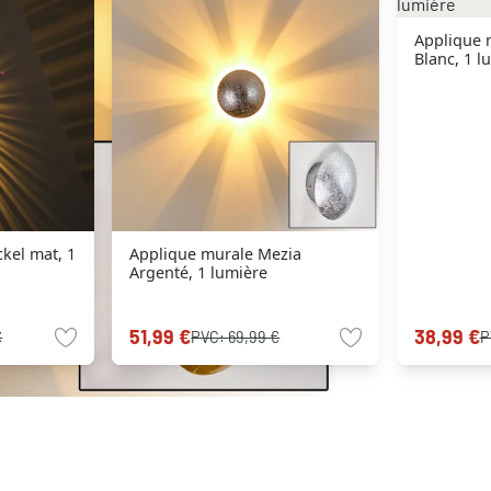
Applique 
Blanc, 1 l
kel mat, 1
Applique murale Mezia
Argenté, 1 lumière
51,99 €
38,99 €
€
PVC:
69,99 €
P