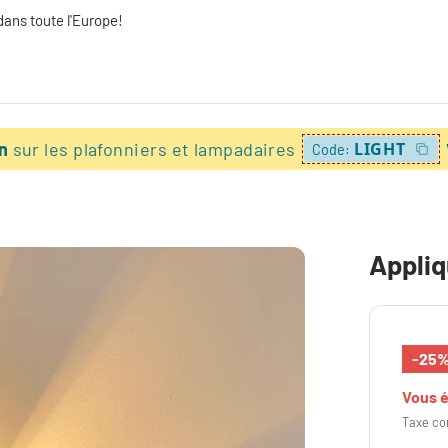
dans toute l'Europe!
on
sur les plafonniers et lampadaires
LIGHT
Code:
Appliq
-25
Vous 
Taxe co