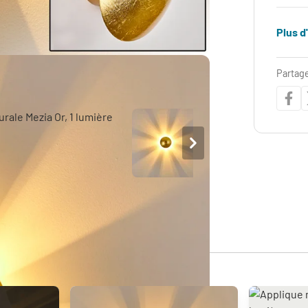
Plus d
Partage