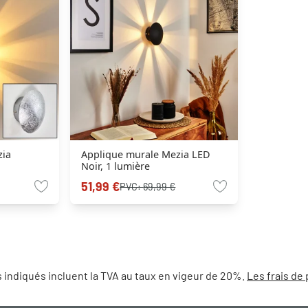
zia
Applique murale Mezia LED
Noir, 1 lumière
51,99 €
PVC:
69,99 €
 indiqués incluent la TVA au taux en vigeur de 20%.
Les frais de 