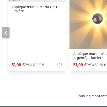
Applique murale Mezia Or, 1
lumière
Applique murale Me
Argenté, 1 lumière
51,99 €
51,99 €
PVC:
69,99 €
PVC:
69,99 €
Tous les montants