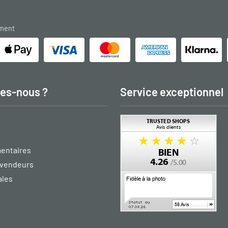
ement
es-nous ?
Service exceptionnel
entaires
vendeurs
ales