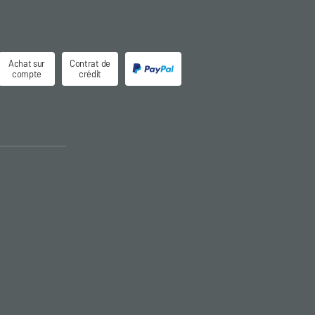
Achat sur
Contrat de
compte
crédit