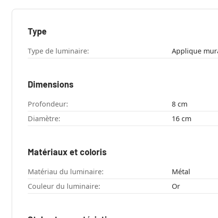
Type
Type de luminaire:
Applique mur
Dimensions
Profondeur:
8 cm
Diamètre:
16 cm
Matériaux et coloris
Matériau du luminaire:
Métal
Couleur du luminaire:
Or