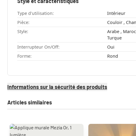
Style et caractéristiques
Type d'utilisation:
Intérieur
Pièce:
Style:
Arabe , Marocain , Moderne , Oriental ,
Turque
Interrupteur On/Off:
Oui
Forme:
Rond
Informations sur la sécurité des produits
Articles similaires