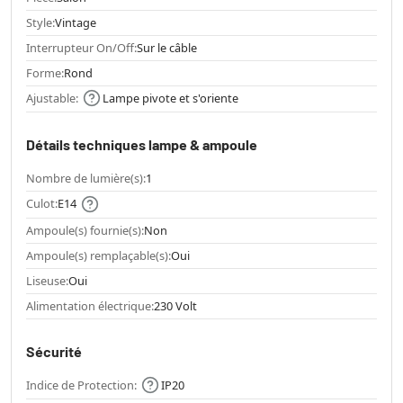
Style:
Vintage
Interrupteur On/Off:
Sur le câble
Forme:
Rond
Ajustable:
Lampe pivote et s'oriente
Détails techniques lampe & ampoule
Nombre de lumière(s):
1
Culot:
E14
Ampoule(s) fournie(s):
Non
Ampoule(s) remplaçable(s):
Oui
Liseuse:
Oui
Alimentation électrique:
230 Volt
Sécurité
Indice de Protection:
IP20