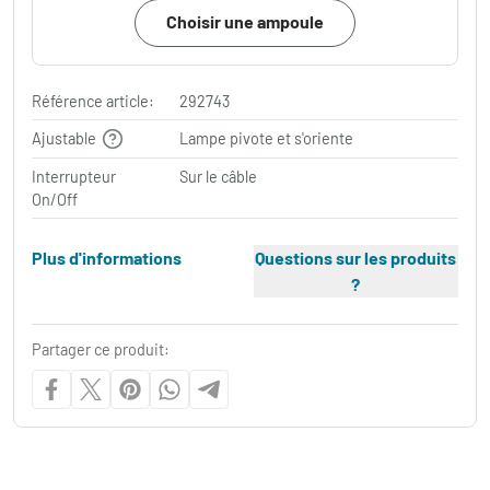
Choisir une ampoule
Référence article:
292743
Ajustable
Lampe pivote et s'oriente
Interrupteur
Sur le câble
On/Off
Plus d'informations
Questions sur les produits
?
Partager ce produit: