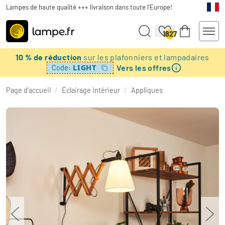
Lampes de haute qualité +++ livraison dans toute l'Europe!
1827
10 % de réduction
sur les plafonniers et lampadaires
Vers les offres
LIGHT
Code:
Page d’accueil
/
Éclairage intérieur
/
Appliques