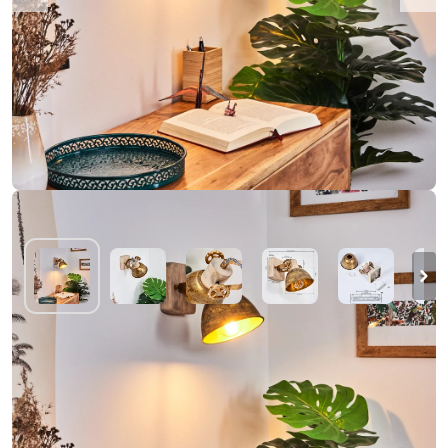
Applique murale Orny Bronze, Bois clair, 1
lumière
64,99 €