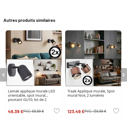
Autres produits similaires
Lemak applique murale LED
Traak Applique murale, Spot
orientable, spot mural
mural Noir, 2 lumières
pivotant GU10, lot de 2
49,39 €
123,49 €
PVC:
69,99 €
PVC:
139,99 €