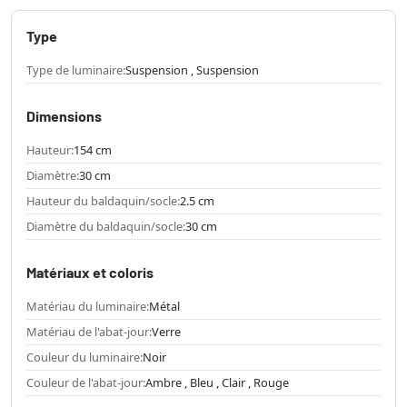
Type
Type de luminaire:
Suspension , Suspension
Dimensions
Hauteur:
154 cm
Diamètre:
30 cm
Hauteur du baldaquin/socle:
2.5 cm
Diamètre du baldaquin/socle:
30 cm
Matériaux et coloris
Matériau du luminaire:
Métal
Matériau de l'abat-jour:
Verre
Couleur du luminaire:
Noir
Couleur de l'abat-jour:
Ambre , Bleu , Clair , Rouge