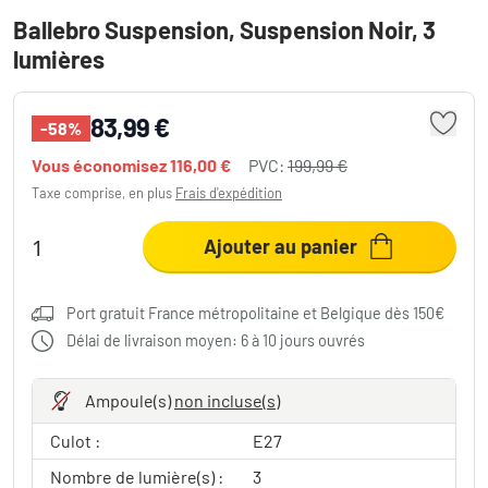
Ballebro Suspension, Suspension Noir, 3
lumières
83,99 €
-58%
Vous économisez
116,00 €
PVC:
199,99 €
Taxe comprise, en plus
Frais d'expédition
Ajouter au panier
Port gratuit France métropolitaine et Belgique dès 150€
Délai de livraison moyen: 6 à 10 jours ouvrés
Ampoule(s)
non incluse(s)
Culot :
E27
Nombre de lumière(s) :
3