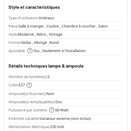
Style et caractéristiques
Type d'utilisation:
Intérieur
Pièce:
Salle à manger , Couloir , Chambre à coucher , Salon
Style:
Moderne , Rétro , Vintage
Forme:
Globe , Allongé , Rond
Ajustable:
Oui , Seulement à l'installation
Détails techniques lampe & ampoule
Nombre de lumière(s):
3
Culot:
E27
Ampoule(s) fournie(s):
Non
Ampoule(s) remplaçable(s):
Oui
Puissance par lumière:
60 Watt
Intensité variable:
Variateur externe (non inclus)
Alimentation électrique:
230 Volt