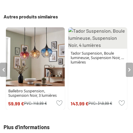
Autres produits similaires
Tador Suspension, Boule
lumineuse, Suspension Noir, 4
lumières
Ballebro Suspension,
Suspension Noir, 3 lumières
59,99 €
143,99 €
PVC:
149,99 €
PVC:
349,99 €
Plus d'informations