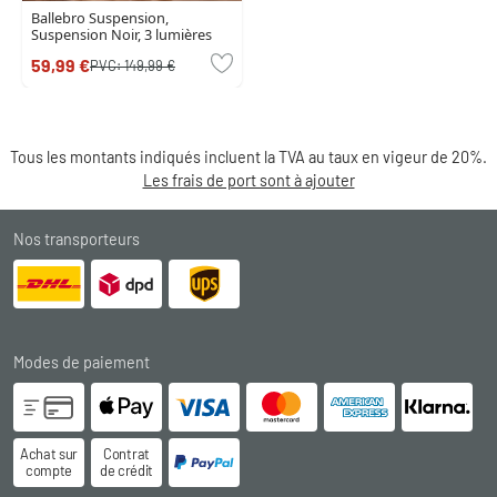
Ballebro Suspension,
Suspension Noir, 3 lumières
59,99 €
PVC:
149,99 €
Tous les montants indiqués incluent la TVA au taux en vigeur de 20%.
Les frais de port sont à ajouter
Nos transporteurs
Modes de paiement
Achat sur
Contrat
compte
de crédit