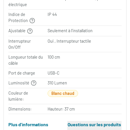
électrique
Indice de
IP 44
Protection
Ajustable
Seulement à l'installation
Interrupteur
Oui , Interrupteur tactile
On/Off
Longueur totale du
100 cm
câble
Port de charge
USB-C
Luminosité
310 Lumen
Couleur de
Blanc chaud
lumière:
Dimensions:
Hauteur: 37 cm
Plus d'informations
Questions sur les produits