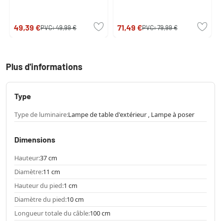
49,39 €
71,49 €
PVC:
49,99 €
PVC:
79,99 €
Plus d'informations
Type
Type de luminaire:
Lampe de table d'extérieur , Lampe à poser
Dimensions
Hauteur:
37 cm
Diamètre:
11 cm
Hauteur du pied:
1 cm
Diamètre du pied:
10 cm
Longueur totale du câble:
100 cm