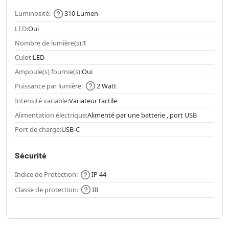
Luminosité:
310 Lumen
LED:
Oui
Nombre de lumière(s):
1
Culot:
LED
Ampoule(s) fournie(s):
Oui
Puissance par lumière:
2 Watt
Intensité variable:
Variateur tactile
Alimentation électrique:
Alimenté par une batterie , port USB
Port de charge:
USB-C
Sécurité
Indice de Protection:
IP 44
Classe de protection:
III