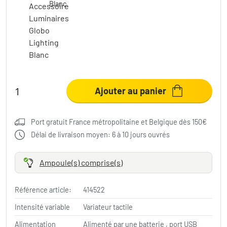
Blanc
Ajouter au panier
Port gratuit France métropolitaine et Belgique dès 150€
Délai de livraison moyen: 6 à 10 jours ouvrés
Ampoule(s) comprise(s)
Référence article:
414522
Intensité variable
Variateur tactile
Alimentation
Alimenté par une batterie , port USB