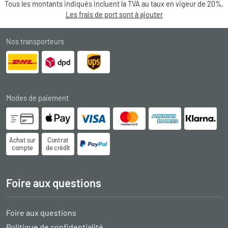
Tous les montants indiqués incluent la TVA au taux en vigeur de 20%.
Les frais de port sont à ajouter
Nos transporteurs
Modes de paiement
Achat sur
Contrat
compte
de crédit
Foire aux questions
Foire aux questions
Politique de confidentialité