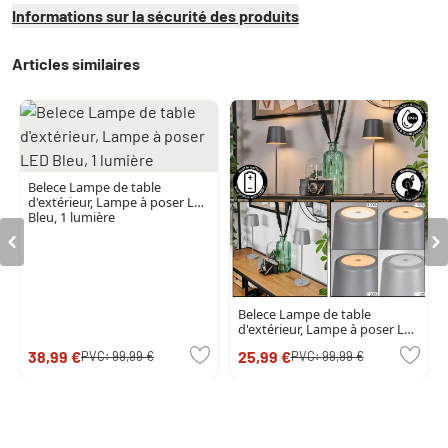
Informations sur la sécurité des produits
Articles similaires
Belece Lampe de table
d'extérieur, Lampe à poser LED
Bleu, 1 lumière
Belece Lampe de table
d'extérieur, Lampe à poser LED
Gris, 1 lumière
38,99 €
25,99 €
PVC:
99,99 €
PVC:
99,99 €