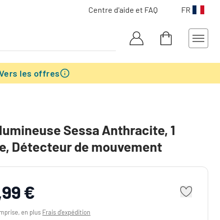
Centre d'aide et FAQ
FR
Vers les offres
lumineuse Sessa Anthracite, 1
re, Détecteur de mouvement
,99 €
mprise, en plus
Frais d'expédition