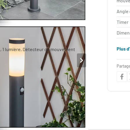
mouv
Angle 
Timer
Dimen
Plus d
Partage