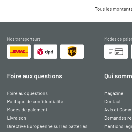
Tous les montants
Nos transporteurs
Modes de pai
Foire aux questions
Qui somm
Foire aux questions
Magazine
Politique de confidentialité
Contact
Modes de paiement
Avis et Comm
Livraison
Demandes re
Directive Européenne sur les batteries
Mentions lég