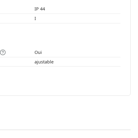
IP 44
I
Oui
ajustable