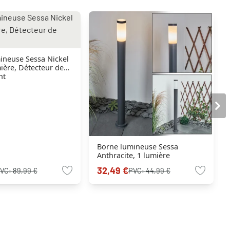
ineuse Sessa Nickel
ière, Détecteur de
nt
Borne lumineuse Sessa
Anthracite, 1 lumière
32,49 €
VC:
89,99 €
PVC:
44,99 €