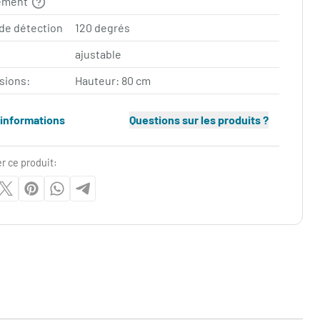
ement
de détection
120 degrés
ajustable
sions:
Hauteur: 80 cm
'informations
Questions sur les produits ?
r ce produit: