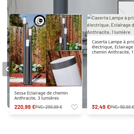
Caserta Lampe à pri
électrique, Eclairage
chemin Anthracite, 1
Sessa Eclairage de chemin
Anthracite, 3 lumières
220,99 €
32,49 €
PVC:
299,99 €
PVC:
59,99 