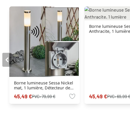
Borne lumineuse Se
Anthracite, 1 lumièr
Borne lumineuse Sessa Nickel
mat, 1 lumière, Détecteur de
mouvement
45,49 €
45,49 €
PVC:
79,99 €
PVC:
69,99 