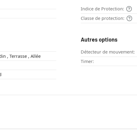
Indice de Protection:
Classe de protection:
Autres options
Détecteur de mouvement:
Extérieur , Jardin , Terrasse , Allée
Timer:
nd