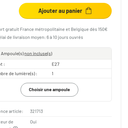
Ajouter au panier
ort gratuit France métropolitaine et Belgique dès 150€
lai de livraison moyen: 6 à 10 jours ouvrés
Ampoule(s)
non incluse(s)
t :
E27
bre de lumière(s) :
1
Choisir une ampoule
nce article:
321713
teur de
Oui