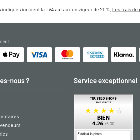
 indiqués incluent la TVA au taux en vigeur de 20%.
Les frais de 
ement
es-nous ?
Service exceptionnel
entaires
vendeurs
ales