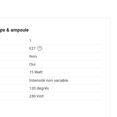
mpe & ampoule
1
E27
Non
Oui
15 Watt
Intensité non variable
120 degrés
230 Volt