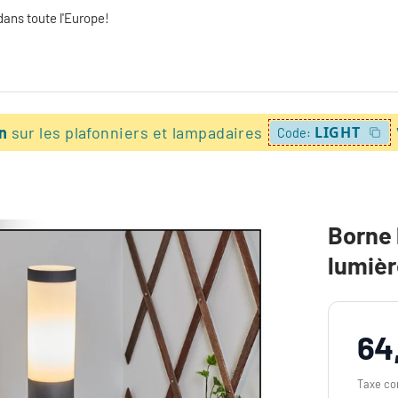
dans toute l'Europe!
on
sur les plafonniers et lampadaires
LIGHT
Code:
Borne 
lumiè
64
Taxe co