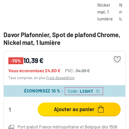
Davor Plafonnier, Spot de plafond Chrome,
Nickel mat, 1 lumière
10,39 €
-70%
Vous économisez
24,60 €
PVC:
34,99 €
Taxe comprise, en plus
Frais d'expédition
ÉCONOMISEZ 10 %
:
LIGHT
Code:
Ajouter au panier
Port gratuit France métropolitaine et Belgique dès 150€