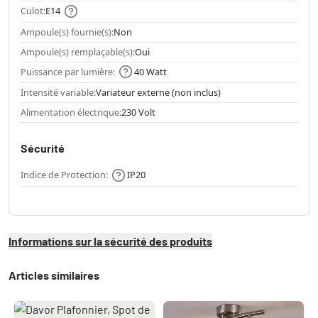
Culot:
E14
Ampoule(s) fournie(s):
Non
Ampoule(s) remplaçable(s):
Oui
Puissance par lumière:
40 Watt
Intensité variable:
Variateur externe (non inclus)
Alimentation électrique:
230 Volt
Sécurité
Indice de Protection:
IP20
Informations sur la sécurité des produits
Articles similaires