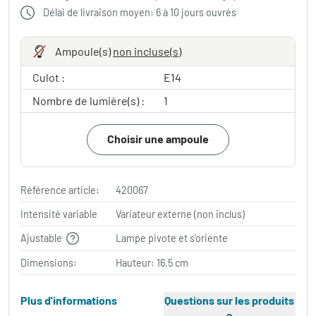
Délai de livraison moyen: 6 à 10 jours ouvrés
Ampoule(s)
non incluse(s)
Culot :
E14
Nombre de lumière(s) :
1
Choisir une ampoule
Référence article:
420067
Intensité variable
Variateur externe (non inclus)
Ajustable
Lampe pivote et s'oriente
Dimensions:
Hauteur: 16.5 cm
Plus d'informations
Questions sur les produits