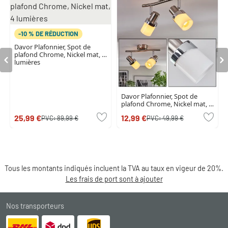
-10 % DE RÉDUCTION
Davor Plafonnier, Spot de
plafond Chrome, Nickel mat, 4
lumières
Davor Plafonnier, Spot de
plafond Chrome, Nickel mat, 2
lumières
25,99 €
12,99 €
PVC:
89,99 €
PVC:
49,99 €
Tous les montants indiqués incluent la TVA au taux en vigeur de 20%.
Les frais de port sont à ajouter
Nos transporteurs