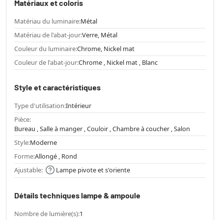
Matériaux et coloris
Matériau du luminaire:
Métal
Matériau de l'abat-jour:
Verre, Métal
Couleur du luminaire:
Chrome, Nickel mat
Couleur de l'abat-jour:
Chrome , Nickel mat , Blanc
Style et caractéristiques
Type d'utilisation:
Intérieur
Pièce:
Bureau , Salle à manger , Couloir , Chambre à coucher , Salon
Style:
Moderne
Forme:
Allongé , Rond
Ajustable:
Lampe pivote et s'oriente
Détails techniques lampe & ampoule
Nombre de lumière(s):
1