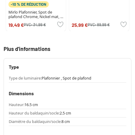
-10 % DE RÉDUCTION
Mirlo Plafonnier, Spot de
plafond Chrome, Nickel mat, 3
lumières
19,49 €
25,99 €
PVC:
34,99 €
PVC:
89,99 €
Plus d'informations
Type
Type de luminaire:
Plafonnier , Spot de plafond
Dimensions
Hauteur:
16.5 cm
Hauteur du baldaquin/socle:
2.5 cm
Diamètre du baldaquin/socle:
8 cm