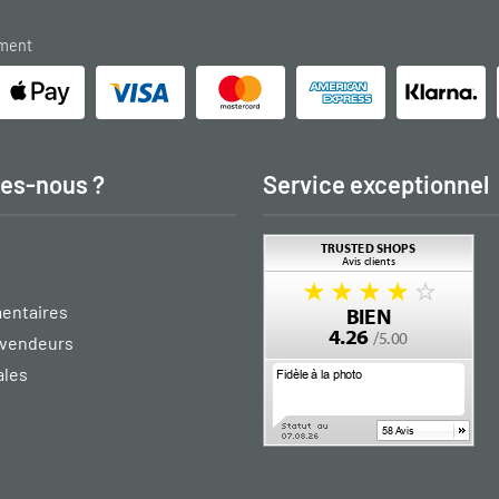
ement
es-nous ?
Service exceptionnel
entaires
vendeurs
ales