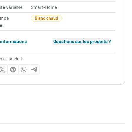
ité variable
Smart-Home
ur de
Blanc chaud
e:
'informations
Questions sur les produits ?
r ce produit: