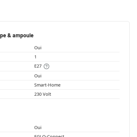
mpe & ampoule
Oui
1
E27
Oui
Smart-Home
230 Volt
Oui
EGLO-Connect