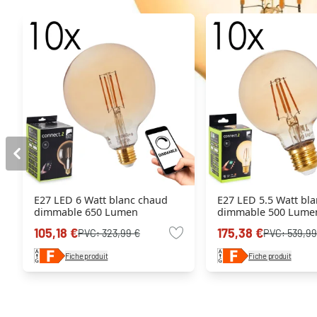
E27 LED 6 Watt blanc chaud
E27 LED 5.5 Watt bl
dimmable 650 Lumen
dimmable 500 Lume
105,18 €
175,38 €
PVC:
323,99 €
PVC:
539,99
Fiche produit
Fiche produit