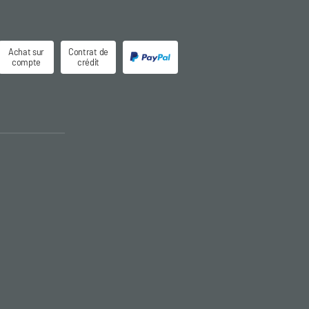
Achat sur
Contrat de
compte
crédit