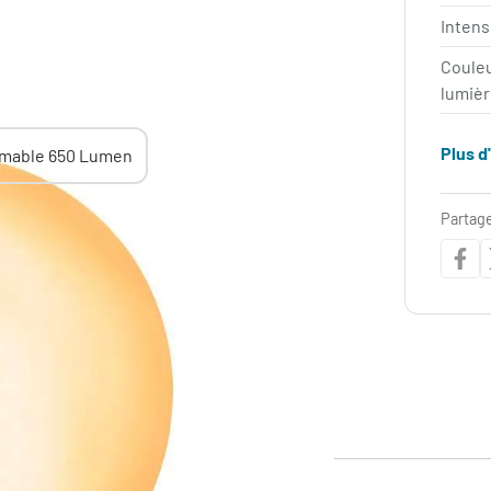
Intens
Coule
lumièr
Plus d
Partage