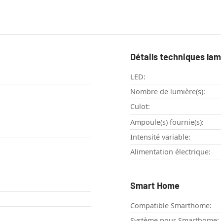
Détails techniques la
LED:
Nombre de lumière(s):
Culot:
Ampoule(s) fournie(s):
Intensité variable:
Alimentation électrique:
Smart Home
Compatible Smarthome:
Système pour Smarthome: