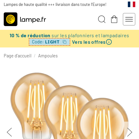
Lampes de haute qualité +++ livraison dans toute l'Europe!
10 % de réduction
sur les plafonniers et lampadaires
Vers les offres
LIGHT
Code:
Page d’accueil
/
Ampoules