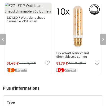
E27 LED 7 Watt blanc chaud
dimmable 730 Lumen
E27 4 Watt blanc chaud
dimmable 280 Lumen
31,46 €
81,78 €
PVC:
72,99 €
PVC:
251,99 €
Fiche produit
Fiche produit
Plus d'informations
Type