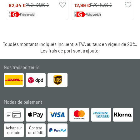
62,34 €
12,99 €
PVC:
191,99 €
PVC:
14,99 €
Fiche produit
Fiche produit
Tous les montants indiqués incluent la TVA au taux en vigeur de 20%.
Les frais de port sont à ajouter
Nos transporteurs
Modes de paiement
Achat sur
Contrat
compte
de crédit