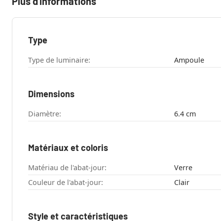
Plus d'informations
Type
Type de luminaire:
Ampoule
Dimensions
Diamètre:
6.4 cm
Matériaux et coloris
Matériau de l'abat-jour:
Verre
Couleur de l'abat-jour:
Clair
Style et caractéristiques