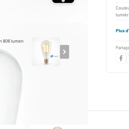
Coule
lumièr
Plus d
Partage