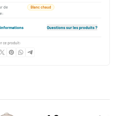
ur de
Blanc chaud
e:
'informations
Questions sur les produits ?
r ce produit: