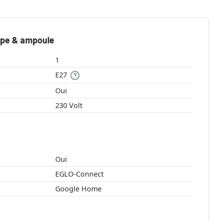
mpe & ampoule
1
E27
Oui
230 Volt
Oui
EGLO-Connect
Google Home