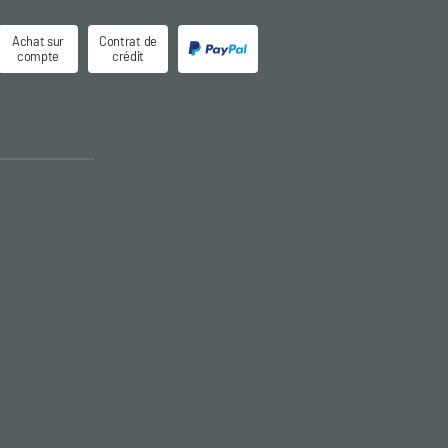
Achat sur
Contrat de
compte
crédit