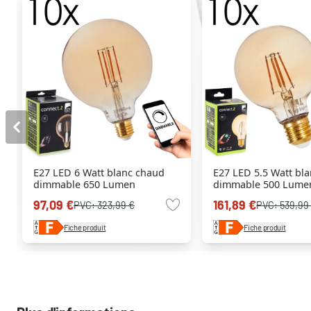
E27 LED 6 Watt blanc chaud
E27 LED 5.5 Watt bl
dimmable 650 Lumen
dimmable 500 Lume
97,09 €
161,89 €
PVC:
323,99 €
PVC:
539,99
Fiche produit
Fiche produit