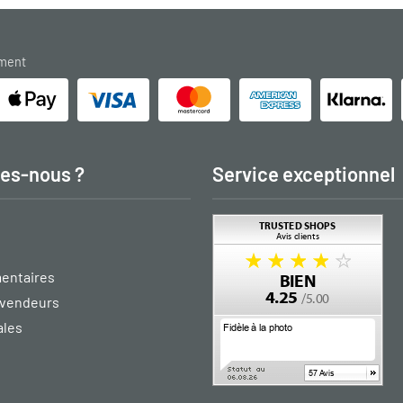
ement
es-nous ?
Service exceptionnel
entaires
vendeurs
ales