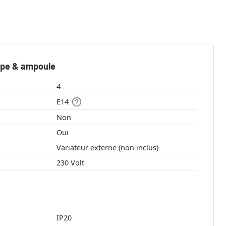
mpe & ampoule
4
E14
Non
Oui
Variateur externe (non inclus)
230 Volt
IP20