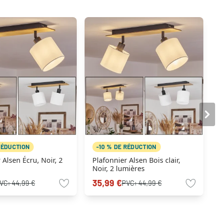
RÉDUCTION
-10 % DE RÉDUCTION
 2
Plafonnier Alsen Bois clair,
Noir, 2 lumières
35,99 €
VC:
44,99 €
PVC:
44,99 €