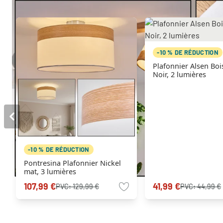
-10 % DE RÉDUCTION
Plafonnier Alsen Bois foncé,
Noir, 2 lumières
-10 % DE RÉDUCTION
Pontresina Plafonnier Nickel
mat, 3 lumières
107,99 €
41,99 €
PVC:
129,99 €
PVC:
44,99 €