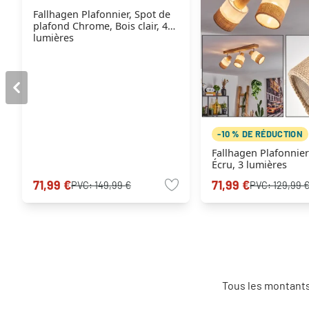
Fallhagen Plafonnier, Spot de
plafond Chrome, Bois clair, 4
lumières
-10 % DE RÉDUCTION
Fallhagen Plafonnie
Écru, 3 lumières
71,99 €
71,99 €
PVC:
149,99 €
PVC:
129,99 
Tous les montants