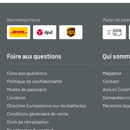
Nos transporteurs
Modes de pai
Foire aux questions
Qui somm
Foire aux questions
Magazine
Politique de confidentialité
Contact
Modes de paiement
Avis et Comm
Livraison
Demandes re
Directive Européenne sur les batteries
Mentions lég
Conditons générales de vente
Droit de rétractation
Se rétracter du contrat