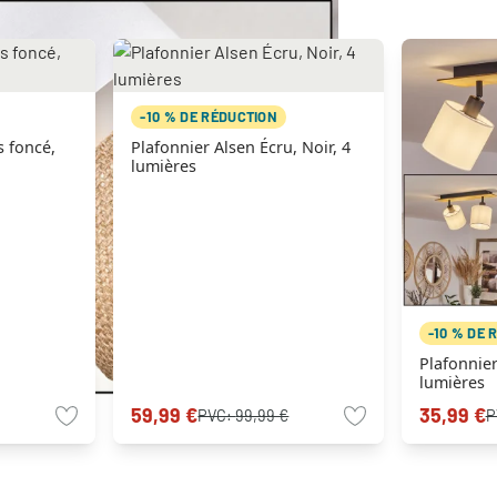
-10 % DE RÉDUCTION
Plafonnier Alsen Écru, Noir, 4
lumières
-10 % DE 
Plafonnier Alsen Écru, Noir,
lumières
59,99 €
35,99 €
PVC:
99,99 €
P