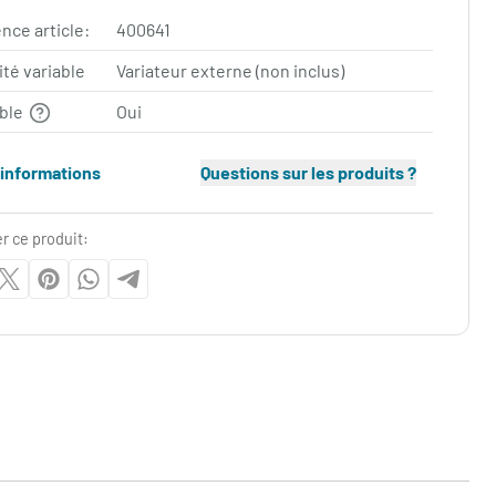
nce article:
400641
ité variable
Variateur externe (non inclus)
able
Oui
'informations
Questions sur les produits ?
r ce produit: