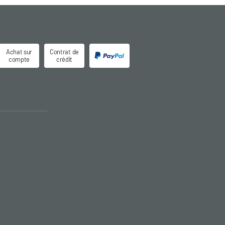
Achat sur
Contrat de
compte
crédit