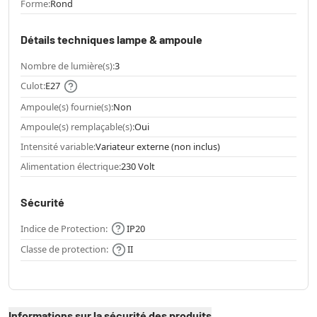
Forme:
Rond
Détails techniques lampe & ampoule
Nombre de lumière(s):
3
Culot:
E27
Ampoule(s) fournie(s):
Non
Ampoule(s) remplaçable(s):
Oui
Intensité variable:
Variateur externe (non inclus)
Alimentation électrique:
230 Volt
Sécurité
Indice de Protection:
IP20
Classe de protection:
II
Informations sur la sécurité des produits