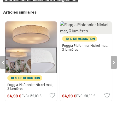
Articles similaires
-10 % DE RÉDUCTION
Foggia Plafonnier Nickel mat,
3 lumières
-10 % DE RÉDUCTION
Foggia Plafonnier Nickel mat,
3 lumières
64,99 €
64,99 €
PVC:
139,99 €
PVC:
99,99 €