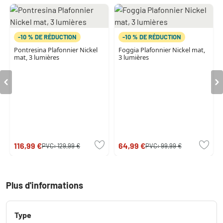
-10 % DE RÉDUCTION
-10 % DE RÉDUCTION
Pontresina Plafonnier Nickel
Foggia Plafonnier Nickel mat,
mat, 3 lumières
3 lumières
116,99 €
64,99 €
PVC:
129,99 €
PVC:
99,99 €
Plus d'informations
Type