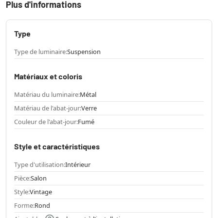
Plus d'informations
Type
Type de luminaire:
Suspension
Matériaux et coloris
Matériau du luminaire:
Métal
Matériau de l'abat-jour:
Verre
Couleur de l'abat-jour:
Fumé
Style et caractéristiques
Type d'utilisation:
Intérieur
Pièce:
Salon
Style:
Vintage
Forme:
Rond