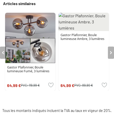
Articles similaires
Gastor Plafonnier, Boule
lumineuse Ambre, 3 lumières
Gastor Plafonnier, Boule
lumineuse Fumé, 3 lumières
64,99 €
64,99 €
PVC:
119,99 €
PVC:
89,90 €
Tous les montants indiqués incluent la TVA au taux en vigeur de 20%.