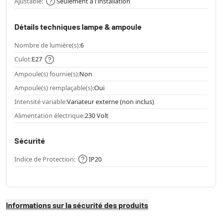
Ajustable:
Seulement à l'installation
Détails techniques lampe & ampoule
Nombre de lumière(s):
6
Culot:
E27
Ampoule(s) fournie(s):
Non
Ampoule(s) remplaçable(s):
Oui
Intensité variable:
Variateur externe (non inclus)
Alimentation électrique:
230 Volt
Sécurité
Indice de Protection:
IP20
Informations sur la sécurité des produits