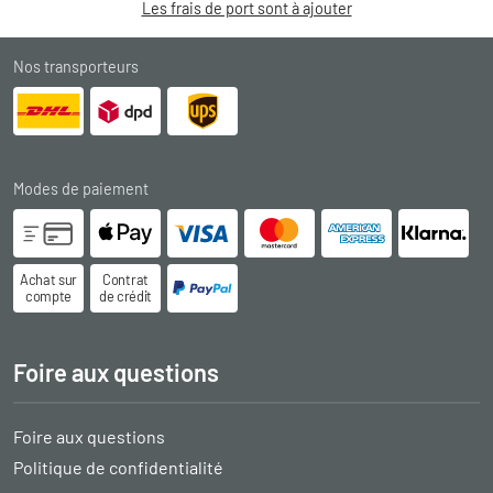
Les frais de port sont à ajouter
Nos transporteurs
Modes de paiement
Achat sur
Contrat
compte
de crédit
Foire aux questions
Foire aux questions
Politique de confidentialité