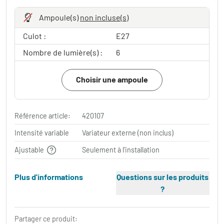
Ampoule(s)
non incluse(s)
Culot :
E27
Nombre de lumière(s) :
6
Choisir une ampoule
Référence article:
420107
Intensité variable
Variateur externe (non inclus)
Ajustable
Seulement à l'installation
Plus d'informations
Questions sur les produits
?
Partager ce produit: