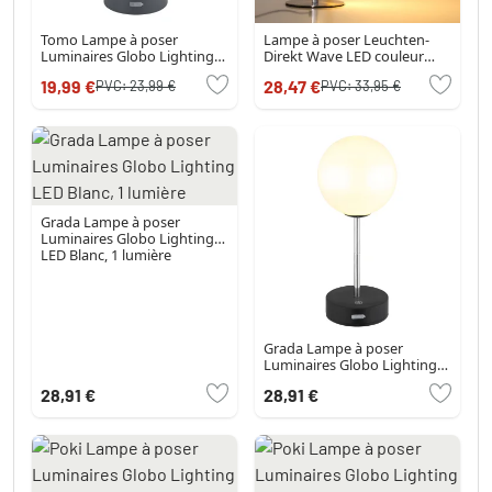
Tomo Lampe à poser
Lampe à poser Leuchten-
Luminaires Globo Lighting
Direkt Wave LED couleur
LED Anthracite, 1 lumière
acier inoxydable, 1 lumière
19,99 €
28,47 €
PVC:
23,99 €
PVC:
33,95 €
Grada Lampe à poser
Luminaires Globo Lighting
LED Blanc, 1 lumière
Grada Lampe à poser
Luminaires Globo Lighting
LED Noir, 1 lumière
28,91 €
28,91 €