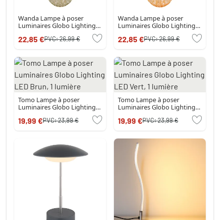
Wanda Lampe à poser
Wanda Lampe à poser
Luminaires Globo Lighting
Luminaires Globo Lighting
LED Vert, 1 lumière
LED Ambre, 1 lumière
22,85 €
22,85 €
PVC:
26,99 €
PVC:
26,99 €
Tomo Lampe à poser
Tomo Lampe à poser
Luminaires Globo Lighting
Luminaires Globo Lighting
LED Brun, 1 lumière
LED Vert, 1 lumière
19,99 €
19,99 €
PVC:
23,99 €
PVC:
23,99 €