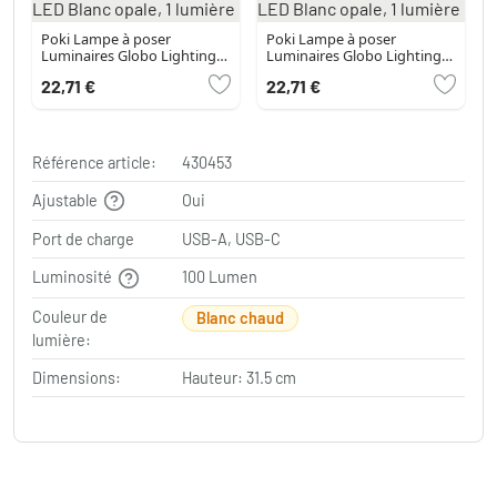
Poki Lampe à poser
Poki Lampe à poser
Luminaires Globo Lighting
Luminaires Globo Lighting
LED Blanc opale, 1 lumière
LED Blanc opale, 1 lumière
22,71 €
22,71 €
Référence article:
430453
Ajustable
Oui
Port de charge
USB-A, USB-C
Luminosité
100 Lumen
Couleur de
Blanc chaud
lumière:
Dimensions:
Hauteur: 31.5 cm