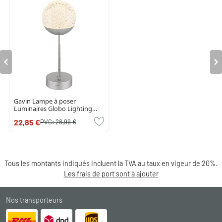
Gavin Lampe à poser
Luminaires Globo Lighting
LED Argenté, 1 lumière
22,85 €
PVC:
28,99 €
Tous les montants indiqués incluent la TVA au taux en vigeur de 20%.
Les frais de port sont à ajouter
Nos transporteurs