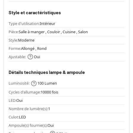
Style et caractéristiques
Type d'utilisation:
Intérieur
Pièce:
Salle à manger , Couloir , Cuisine , Salon
Style:
Moderne
Forme:
Allongé , Rond
Ajustable:
Oui
Détails techniques lampe & ampoule
Luminosité:
100 Lumen
Cycles d'allumage:
10000 fois
LED:
Oui
Nombre de lumière(s):
1
Culot:
LED
Ampoule(s) fournie(s):
Oui