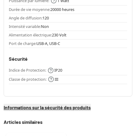
Puissance par lumière:
1 Watt
Durée de vie moyenne:
20000 heures
Angle de diffusion:
120
Intensité variable:
Non
Alimentation électrique:
230 Volt
Port de charge:
USB-A, USB-C
Sécurité
Indice de Protection:
IP20
Classe de protection:
III
Informations sur la sécurité des produits
Articles similaires