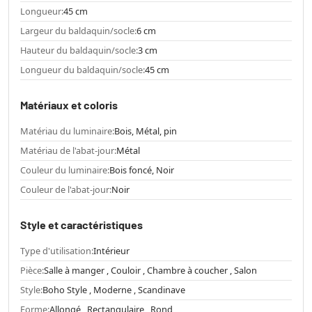
Longueur:
45 cm
Largeur du baldaquin/socle:
6 cm
Hauteur du baldaquin/socle:
3 cm
Longueur du baldaquin/socle:
45 cm
Matériaux et coloris
Matériau du luminaire:
Bois, Métal, pin
Matériau de l'abat-jour:
Métal
Couleur du luminaire:
Bois foncé, Noir
Couleur de l'abat-jour:
Noir
Style et caractéristiques
Type d'utilisation:
Intérieur
Pièce:
Salle à manger , Couloir , Chambre à coucher , Salon
Style:
Boho Style , Moderne , Scandinave
Forme:
Allongé , Rectangulaire , Rond