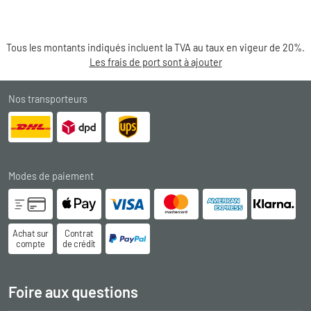
Tous les montants indiqués incluent la TVA au taux en vigeur de 20%.
Les frais de port sont à ajouter
Nos transporteurs
Modes de paiement
Achat sur
Contrat
compte
de crédit
Foire aux questions