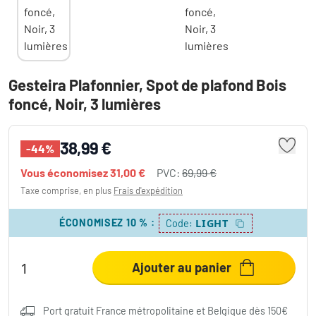
Gesteira Plafonnier, Spot de plafond Bois
foncé, Noir, 3 lumières
38,99 €
-44%
Vous économisez
31,00 €
PVC:
69,99 €
Taxe comprise, en plus
Frais d'expédition
ÉCONOMISEZ 10 %
:
LIGHT
Code:
Ajouter au panier
Port gratuit France métropolitaine et Belgique dès 150€