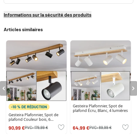
Informations sur la sécurité des produits
Articles similaires
Gesteira Plafonnier, Spot de
-10 % DE RÉDUCTION
plafond Écru, Blanc, 4 lumières
Gesteira Plafonnier, Spot de
plafond Couleur bois, 6
lumières
90,99 €
64,99 €
PVC:
179,99 €
PVC:
89,99 €