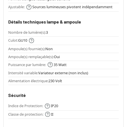
Ajustable:
Sources lumineuses pivotent indépendamment
Détails techniques lampe & ampoule
Nombre de lumière(s):
3
Culot:
GU10
Ampoule(s) fournie(s):
Non
Ampoule(s) remplaçable(s):
Oui
Puissance par lumière:
35 Watt
Intensité variable:
Variateur externe (non inclus)
Alimentation électrique:
230 Volt
Sécurité
Indice de Protection:
IP20
Classe de protection:
II