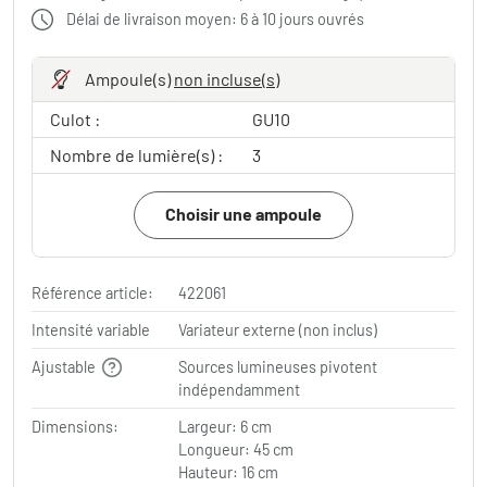
Délai de livraison moyen: 6 à 10 jours ouvrés
Ampoule(s)
non incluse(s)
Culot :
GU10
Nombre de lumière(s) :
3
Choisir une ampoule
Référence article:
422061
Intensité variable
Variateur externe (non inclus)
Ajustable
Sources lumineuses pivotent
indépendamment
Dimensions:
Largeur: 6 cm
Longueur: 45 cm
Hauteur: 16 cm