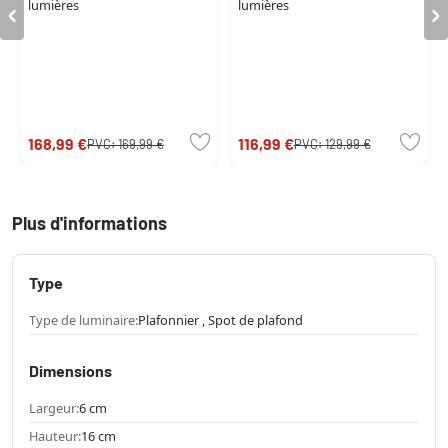
lumières
lumières
168,99 €
116,99 €
PVC:
169,99 €
PVC:
129,99 €
Plus d'informations
Type
Type de luminaire:
Plafonnier , Spot de plafond
Dimensions
Largeur:
6 cm
Hauteur:
16 cm