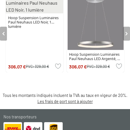
Hoop Suspension Luminaires
Paul Neuhaus LED Noir, 1
lumière
Hoop Suspension Luminaires
Paul Neuhaus LED Argenté, 1
lumière
306,07 €
306,07 €
PVC:
329,00 €
PVC:
329,00 €
Tous les montants indiqués incluent la TVA au taux en vigeur de 20%.
Les frais de port sont à ajouter
Nos transporteurs