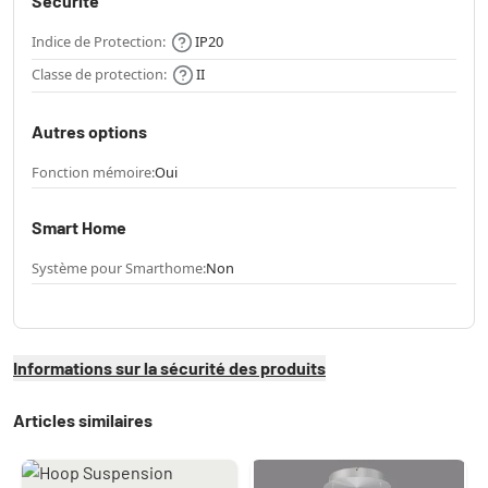
Sécurité
Indice de Protection:
IP20
Classe de protection:
II
Autres options
Fonction mémoire:
Oui
Smart Home
Système pour Smarthome:
Non
Informations sur la sécurité des produits
Articles similaires