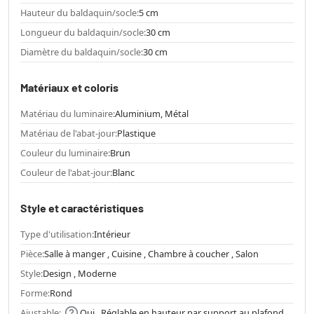
Hauteur du baldaquin/socle:
5 cm
Longueur du baldaquin/socle:
30 cm
Diamètre du baldaquin/socle:
30 cm
Matériaux et coloris
Matériau du luminaire:
Aluminium, Métal
Matériau de l'abat-jour:
Plastique
Couleur du luminaire:
Brun
Couleur de l'abat-jour:
Blanc
Style et caractéristiques
Type d'utilisation:
Intérieur
Pièce:
Salle à manger , Cuisine , Chambre à coucher , Salon
Style:
Design , Moderne
Forme:
Rond
Ajustable:
Oui , Réglable en hauteur par support au plafond