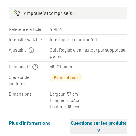
Ampoule(s) comprise(s)
Référence article:
419164
Intensité variable
Interrupteur mural on/off
Ajustable
Oui , Réglable en hauteur par support au
plafond
Luminosité
5900 Lumen
Couleur de
Blanc chaud
lumière:
Dimensions:
Largeur: 57 cm
Longueur: 57 cm
Hauteur: 180 cm
Plus d'informations
Questions sur les produits
?