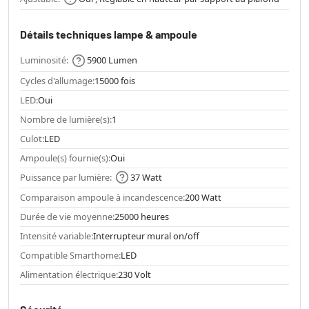
Détails techniques lampe & ampoule
Luminosité:
5900 Lumen
Cycles d'allumage:
15000 fois
LED:
Oui
Nombre de lumière(s):
1
Culot:
LED
Ampoule(s) fournie(s):
Oui
Puissance par lumière:
37 Watt
Comparaison ampoule à incandescence:
200 Watt
Durée de vie moyenne:
25000 heures
Intensité variable:
Interrupteur mural on/off
Compatible Smarthome:
LED
Alimentation électrique:
230 Volt