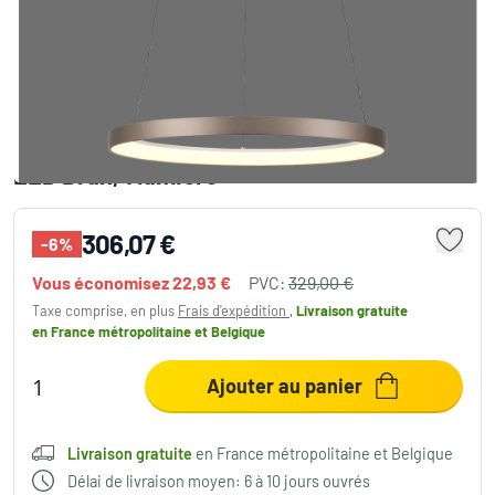
Hoop Suspension Luminaires Paul Neuhaus
LED Brun, 1 lumière
306,07 €
-6%
Vous économisez
22,93 €
PVC:
329,00 €
Taxe comprise, en plus
Frais d'expédition
,
Livraison gratuite
en France métropolitaine et Belgique
Ajouter au panier
Livraison gratuite
en France métropolitaine et Belgique
Délai de livraison moyen: 6 à 10 jours ouvrés