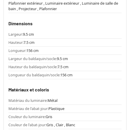
Plafonnier extérieur , Luminaire extérieur , Luminaire de salle de
bain , Projecteur , Plafonnier
Dimensions
Largeur:
9.5 cm
Hauteur:
7.5 cm
Longueur:
156 cm
Largeur du baldaquin/socle:
9.5 cm
Hauteur du baldaquin/socle:
7.5 cm
Longueur du baldaquin/socle:
156 cm
Matériaux et coloris
Matériau du luminaire:
Métal
Matériau de l'abat-jour:
Plastique
Couleur du luminaire:
Gris
Couleur de l'abat-jour:
Gris , Clair , Blanc