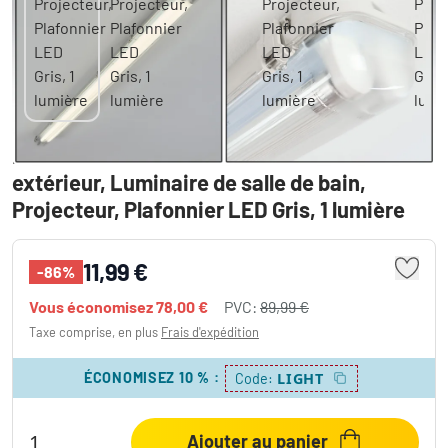
Ilena Plafonnier extérieur, Luminaire
extérieur, Luminaire de salle de bain,
Projecteur, Plafonnier LED Gris, 1 lumière
11,99 €
-86%
Vous économisez
78,00 €
PVC:
89,99 €
Taxe comprise, en plus
Frais d'expédition
ÉCONOMISEZ 10 %
:
LIGHT
Code:
Ajouter au panier