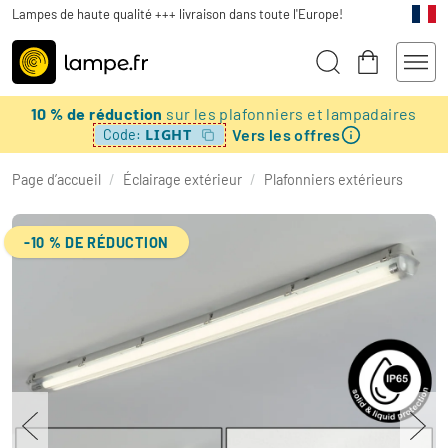
Lampes de haute qualité +++ livraison dans toute l'Europe!
10 % de réduction
sur les plafonniers et lampadaires
Vers les offres
LIGHT
Code:
Page d’accueil
/
Éclairage extérieur
/
Plafonniers extérieurs
-10 % DE RÉDUCTION