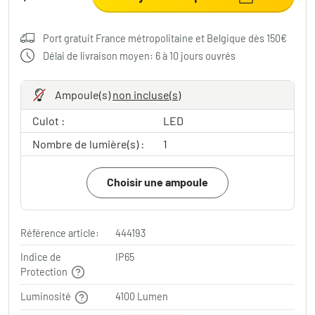
Port gratuit France métropolitaine et Belgique dès 150€
Délai de livraison moyen: 6 à 10 jours ouvrés
Ampoule(s)
non incluse(s)
Culot :
LED
Nombre de lumière(s) :
1
Choisir une ampoule
Référence article:
444193
Indice de
IP65
Protection
Luminosité
4100 Lumen