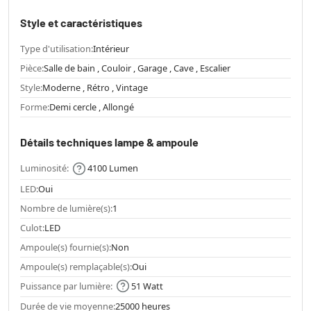
Style et caractéristiques
Type d'utilisation:
Intérieur
Pièce:
Salle de bain , Couloir , Garage , Cave , Escalier
Style:
Moderne , Rétro , Vintage
Forme:
Demi cercle , Allongé
Détails techniques lampe & ampoule
Luminosité:
4100 Lumen
LED:
Oui
Nombre de lumière(s):
1
Culot:
LED
Ampoule(s) fournie(s):
Non
Ampoule(s) remplaçable(s):
Oui
Puissance par lumière:
51 Watt
Durée de vie moyenne:
25000 heures