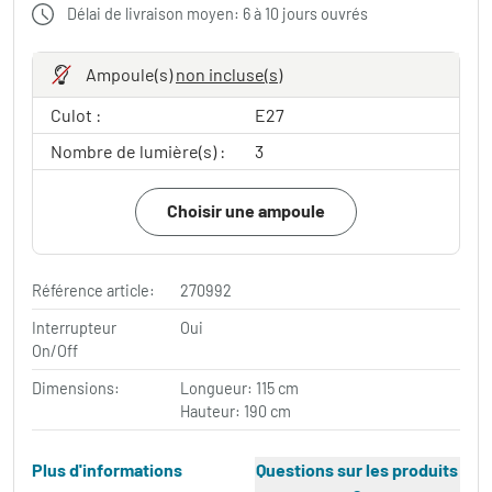
Délai de livraison moyen: 6 à 10 jours ouvrés
Ampoule(s)
non incluse(s)
Culot :
E27
Nombre de lumière(s) :
3
Choisir une ampoule
Référence article:
270992
Interrupteur
Oui
On/Off
Dimensions:
Longueur: 115 cm
Hauteur: 190 cm
Plus d'informations
Questions sur les produits