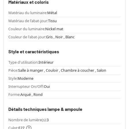
Matériaux et coloris
Matériau du luminaire:
Métal
Matériau de l'abat-jour:
Tissu
Couleur du luminaire:
Nickel mat
Couleur de l'abat-jour:
Gris , Noir , Blanc
Style et caractéristiques
Type d'utilisation:
Intérieur
Pièce:
Salle à manger , Couloir , Chambre à coucher , Salon
Style:
Moderne
Interrupteur On/Off:
Oui
Forme:
Arqué , Rond
Détails techniques lampe & ampoule
Nombre de lumière(s):
3
Culot:
E27