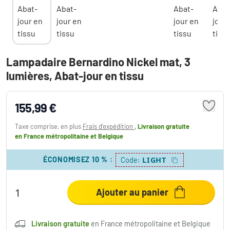
Lampadaire Bernardino Nickel mat, 3
lumières, Abat-jour en tissu
155,99 €
Taxe comprise, en plus
Frais d'expédition
,
Livraison gratuite
en France métropolitaine et Belgique
ÉCONOMISEZ 10 %
:
LIGHT
Code:
Ajouter au panier
Livraison gratuite
en France métropolitaine et Belgique