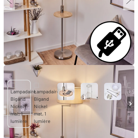
Lampadaire Bigand Nickel mat, 1 lumière