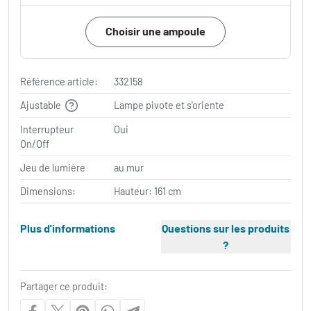
Choisir une ampoule
Référence article:
332158
Ajustable
Lampe pivote et s'oriente
Interrupteur
Oui
On/Off
Jeu de lumière
au mur
Dimensions:
Hauteur: 161 cm
Plus d'informations
Questions sur les produits
?
Partager ce produit: