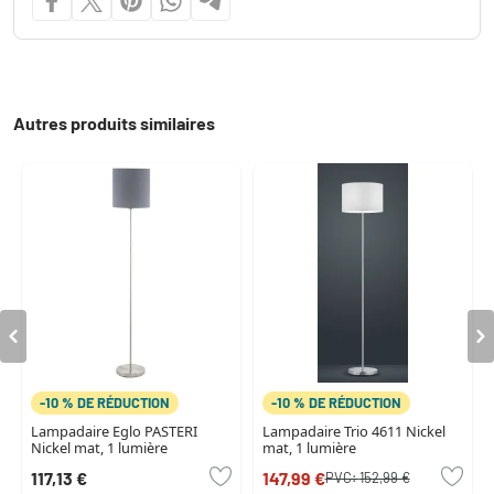
Autres produits similaires
-10 % DE RÉDUCTION
-10 % DE RÉDUCTION
Lampadaire Eglo PASTERI
Lampadaire Trio 4611 Nickel
Nickel mat, 1 lumière
mat, 1 lumière
117,13 €
147,99 €
PVC:
152,99 €