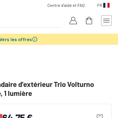
Centre d'aide et FAQ
FR
Vers les offres
aire d'extérieur Trio Volturno
, 1 lumière
64,75 €