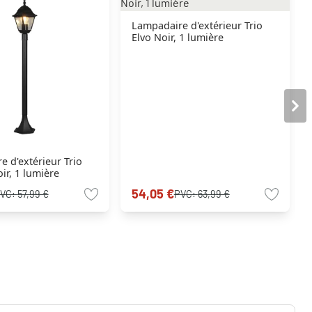
Lampadaire d'extérieur Trio
Elvo Noir, 1 lumière
 d'extérieur Trio
ir, 1 lumière
54,05 €
VC:
57,99 €
PVC:
63,99 €