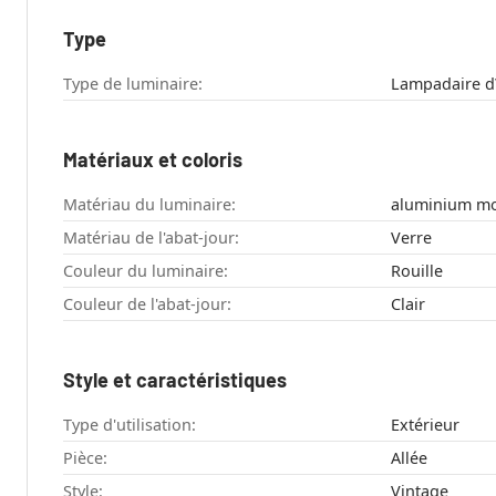
Type
Type de luminaire:
Lampadaire d\
Matériaux et coloris
Matériau du luminaire:
aluminium m
Matériau de l'abat-jour:
Verre
Couleur du luminaire:
Rouille
Couleur de l'abat-jour:
Clair
Style et caractéristiques
Type d'utilisation:
Extérieur
Pièce:
Allée
Style:
Vintage