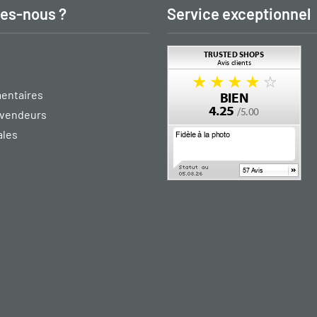
es-nous ?
Service exceptionnel
entaires
vendeurs
ales