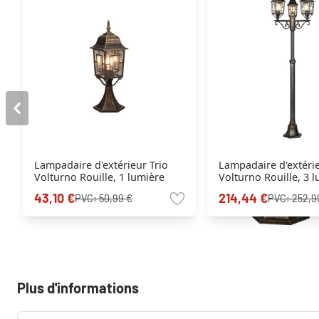
Lampadaire d'extérieur Trio
Lampadaire d'extérie
Volturno Rouille, 1 lumière
Volturno Rouille, 3 
43,10 €
214,44 €
PVC:
50,99 €
PVC:
252,9
Plus d'informations