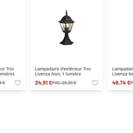
ur Trio
Lampadaire d'extérieur Trio
Lampadaire
lumières
Livenza Noir, 1 lumière
Livenza No
24,91 €
48,74 €
9 €
PVC:
29,99 €
P