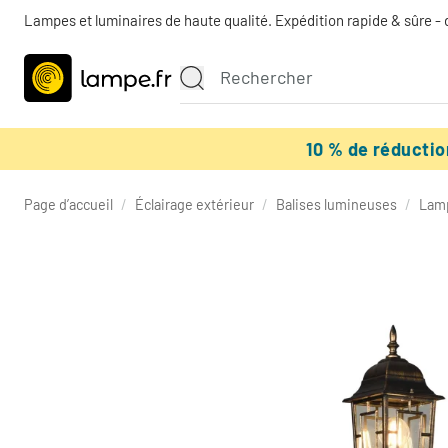
Lampes et luminaires de haute qualité. Expédition rapide & sûre - 
10 % de réducti
Page d’accueil
/
Éclairage extérieur
/
Balises lumineuses
/
Lamp