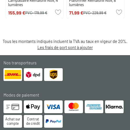
Lampadaire Remaisnil Noir, 4
Plafonnier Remaisnil Noir, 8
lumières
lumières
155,99 €
71,99 €
PVC:
179,99 €
PVC:
229,99 €
Tous les montants indiqués incluent la TVA au taux en vigeur de 20%.
Les frais de port sont à ajouter
Nos transporteurs
Modes de paiement
Achat sur
Contrat
compte
de crédit