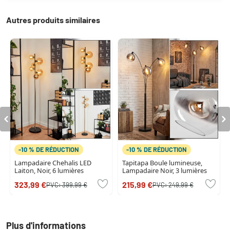
Autres produits similaires
-10 % DE RÉDUCTION
-10 % DE RÉDUCTION
Lampadaire Chehalis LED
Tapitapa Boule lumineuse,
Laiton, Noir, 6 lumières
Lampadaire Noir, 3 lumières
323,99 €
215,99 €
PVC:
399,99 €
PVC:
249,99 €
Plus d'informations