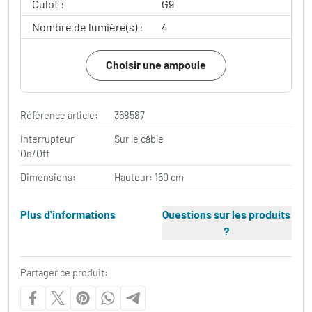
Culot :
G9
Nombre de lumière(s) :
4
Choisir une ampoule
Référence article:
368587
Interrupteur
Sur le câble
On/Off
Dimensions:
Hauteur: 160 cm
Plus d'informations
Questions sur les produits
?
Partager ce produit: