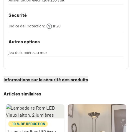
Alimentation électrique:
230 Volt
Sécurité
Indice de Protection:
IP20
Autres options
Jeu de lumière:
au mur
Informations sur la sécurité des produits
Articles similaires
-10 % DE RÉDUCTION
Lampadaire Rom LED Vieux