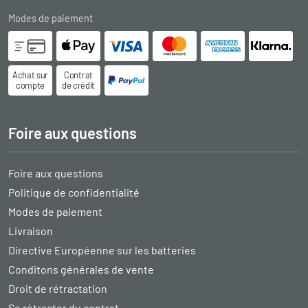
Modes de paiement
Achat sur
Contrat
compte
de crédit
Foire aux questions
Foire aux questions
Politique de confidentialité
Modes de paiement
Livraison
Directive Européenne sur les batteries
Conditons générales de vente
Droit de rétractation
Se rétracter du contrat