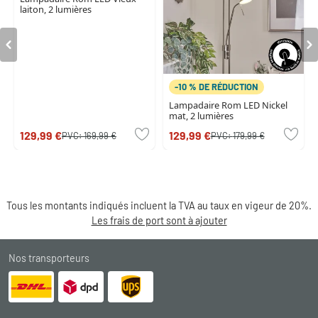
laiton, 2 lumières
-10 % DE RÉDUCTION
Lampadaire Rom LED Nickel
mat, 2 lumières
129,99 €
129,99 €
PVC:
169,99 €
PVC:
179,99 €
Tous les montants indiqués incluent la TVA au taux en vigeur de 20%.
Les frais de port sont à ajouter
Nos transporteurs