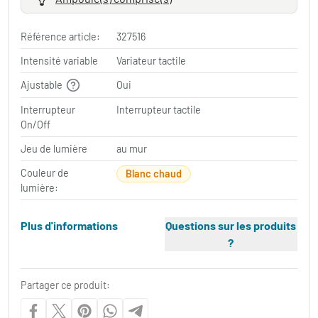
Référence article:
327516
Intensité variable
Variateur tactile
Ajustable
Oui
Interrupteur
Interrupteur tactile
On/Off
Jeu de lumière
au mur
Couleur de
Blanc chaud
lumière:
Plus d'informations
Questions sur les produits
?
Partager ce produit: