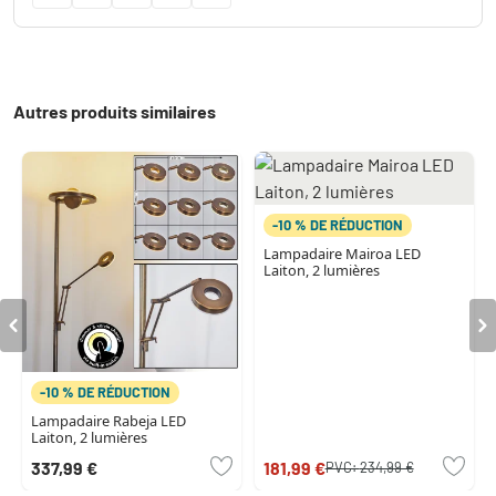
Autres produits similaires
-10 % DE RÉDUCTION
Lampadaire Mairoa LED
Laiton, 2 lumières
-10 % DE RÉDUCTION
Lampadaire Rabeja LED
Laiton, 2 lumières
337,99 €
181,99 €
PVC:
234,99 €