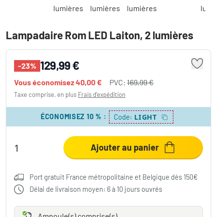
Lampadaire Rom LED Laiton, 2 lumières
129,99 €
-23%
Vous économisez
40,00 €
PVC:
169,99 €
Taxe comprise, en plus
Frais d'expédition
ÉCONOMISEZ 10 %
:
LIGHT
Code:
Ajouter au panier
Port gratuit France métropolitaine et Belgique dès 150€
Délai de livraison moyen: 6 à 10 jours ouvrés
Ampoule(s) comprise(s)