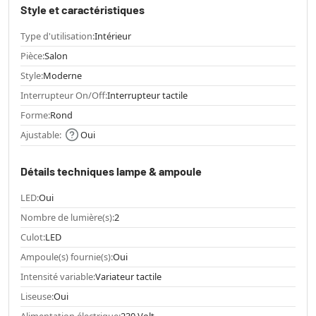
Style et caractéristiques
Type d'utilisation:
Intérieur
Pièce:
Salon
Style:
Moderne
Interrupteur On/Off:
Interrupteur tactile
Forme:
Rond
Ajustable:
Oui
Détails techniques lampe & ampoule
LED:
Oui
Nombre de lumière(s):
2
Culot:
LED
Ampoule(s) fournie(s):
Oui
Intensité variable:
Variateur tactile
Liseuse:
Oui