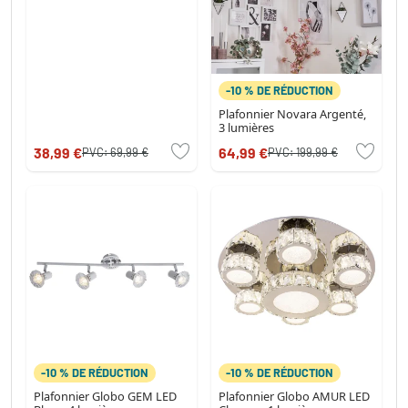
-10 % DE RÉDUCTION
Plafonnier Novara Argenté,
3 lumières
38,99 €
64,99 €
PVC:
69,99 €
PVC:
199,99 €
-10 % DE RÉDUCTION
-10 % DE RÉDUCTION
Plafonnier Globo GEM LED
Plafonnier Globo AMUR LED