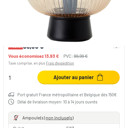
Lampe de table Brilliant Kaizen Noir, 1
lumière
86,06 €
-13%
Vous économisez
13,93 €
PVC:
99,99 €
Taxe comprise, en plus
Frais d'expédition
Ajouter au panier
Port gratuit France métropolitaine et Belgique dès 150€
Délai de livraison moyen: 10 à 14 jours ouvrés
Ampoule(s)
non incluse(s)