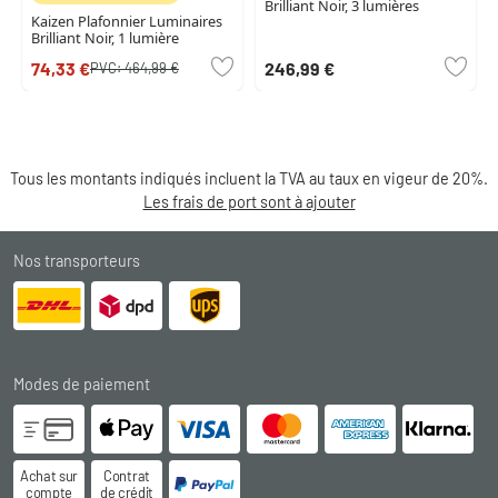
Brilliant Noir, 3 lumières
Kaizen Plafonnier Luminaires
Brilliant Noir, 1 lumière
74,33 €
246,99 €
PVC:
464,99 €
Tous les montants indiqués incluent la TVA au taux en vigeur de 20%.
Les frais de port sont à ajouter
Nos transporteurs
Modes de paiement
Achat sur
Contrat
compte
de crédit