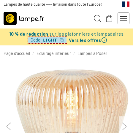
Lampes de haute qualité +++ livraison dans toute l'Europe!
10 % de réduction
sur les plafonniers et lampadaires
Vers les offres
LIGHT
Code:
Page d’accueil
/
Éclairage intérieur
/
Lampes à Poser