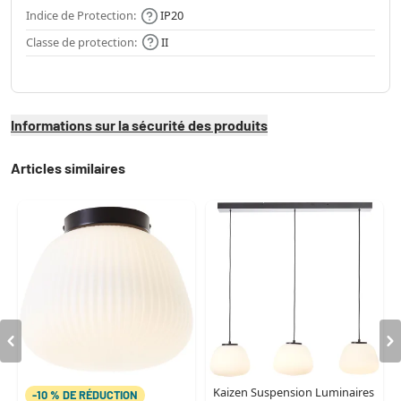
Indice de Protection:
IP20
Classe de protection:
II
Informations sur la sécurité des produits
Articles similaires
Kaizen Suspension Luminaires
-10 % DE RÉDUCTION