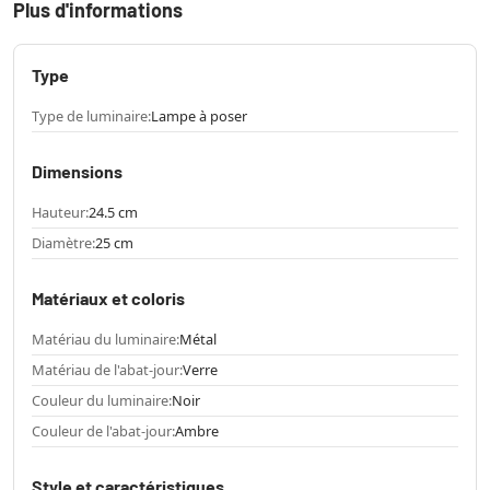
Plus d'informations
Type
Type de luminaire:
Lampe à poser
Dimensions
Hauteur:
24.5 cm
Diamètre:
25 cm
Matériaux et coloris
Matériau du luminaire:
Métal
Matériau de l'abat-jour:
Verre
Couleur du luminaire:
Noir
Couleur de l'abat-jour:
Ambre
Style et caractéristiques