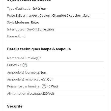
Type d'utilisation:
Intérieur
Pièce:
Salle à manger , Couloir , Chambre à coucher , Salon
Style:
Moderne , Rétro
Interrupteur On/Off:
Sur le câble
Forme:
Rond
Détails techniques lampe & ampoule
Nombre de lumière(s):
1
Culot:
E27
Ampoule(s) fournie(s):
Non
Ampoule(s) remplaçable(s):
Oui
Puissance par lumière:
40 Watt
Alimentation électrique:
230 Volt
Sécurité