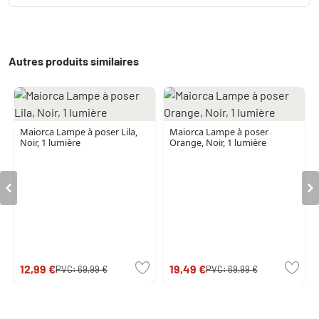
Autres produits similaires
Maiorca Lampe à poser Lila,
Maiorca Lampe à poser
Noir, 1 lumière
Orange, Noir, 1 lumière
12,99 €
19,49 €
PVC:
69,99 €
PVC:
69,99 €