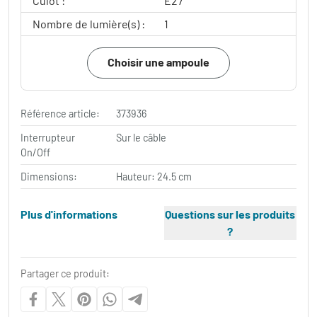
Culot :
E27
Nombre de lumière(s) :
1
Choisir une ampoule
Référence article:
373936
Interrupteur
Sur le câble
On/Off
Dimensions:
Hauteur: 24.5 cm
Plus d'informations
Questions sur les produits
?
Partager ce produit: