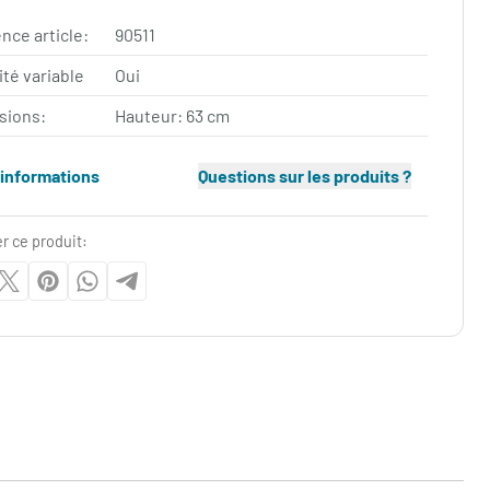
nce article:
90511
ité variable
Oui
sions:
Hauteur: 63 cm
'informations
Questions sur les produits ?
r ce produit: