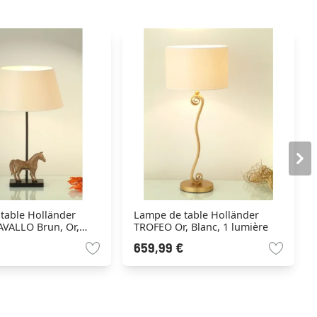
table Holländer
Lampe de table Holländer
AVALLO Brun, Or,
TROFEO Or, Blanc, 1 lumière
umière
659,99 €