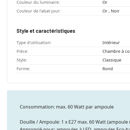
Couleur du luminaire:
Or
Couleur de l'abat-jour:
Or , Noir
Style et caractéristiques
Type d'utilisation:
Intérieur
Pièce:
Style:
Classique
Forme:
Rond
Consommation: max. 60 Watt par ampoule
Douille / Ampoule: 1 x E27 max. 60 Watt (ampoule 
Approprié pour: ampoules à LED, ampoules Eco-h