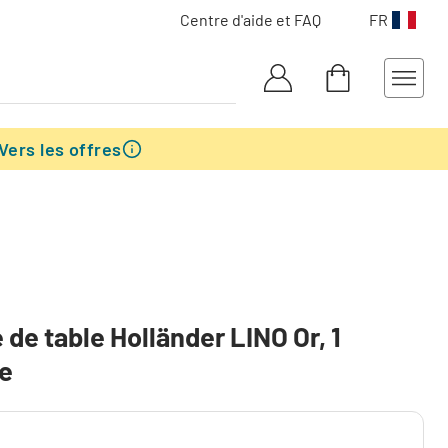
Centre d'aide et FAQ
FR
Vers les offres
de table Holländer LINO Or, 1
re