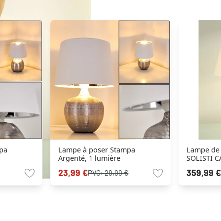
pa
Lampe à poser Stampa
Lampe de 
Argenté, 1 lumière
SOLISTI C
Blanc, 1 l
23,99 €
359,99 €
PVC:
29,99 €