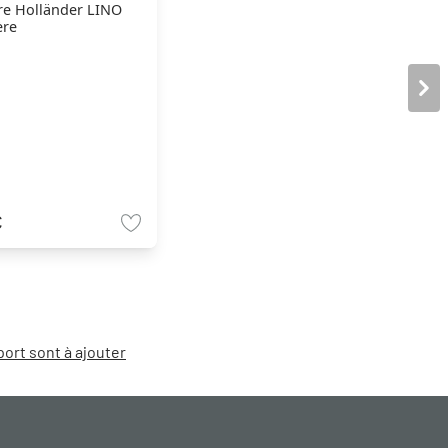
e Holländer LINO
ère
€
port sont à ajouter