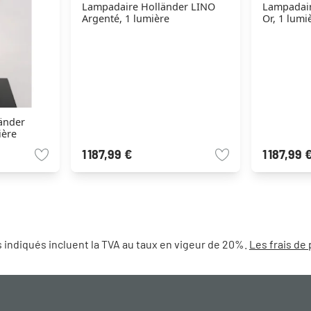
Lampadaire Holländer LINO
Lampadair
Argenté, 1 lumière
Or, 1 lumi
änder
ière
1 187,99 €
1 187,99 
 indiqués incluent la TVA au taux en vigeur de 20%.
Les frais de 