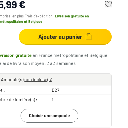
5,99 €
mprise, en plus
Frais d'expédition
,
Livraison gratuite
en
métropolitaine et Belgique
Ajouter au panier
ivraison gratuite
en France métropolitaine et Belgique
élai de livraison moyen: 2 à 3 semaines
Ampoule(s)
non incluse(s)
t :
E27
bre de lumière(s) :
1
Choisir une ampoule