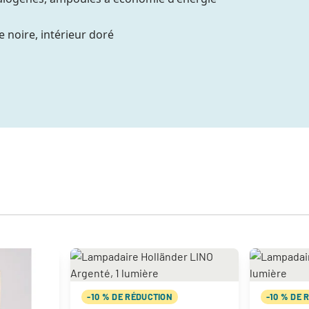
e noire, intérieur doré
-10 % DE RÉDUCTION
-10 % DE 