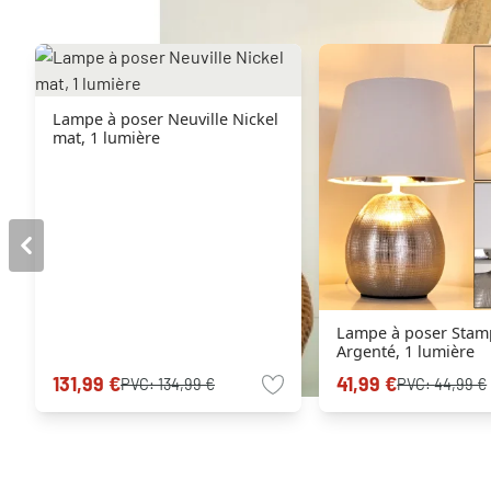
Lampe à poser Neuville Nickel
mat, 1 lumière
Lampe à poser Stam
Argenté, 1 lumière
131,99 €
41,99 €
PVC:
134,99 €
PVC:
44,99 €