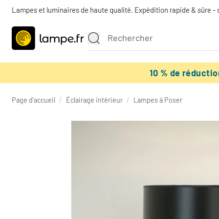
Lampes et luminaires de haute qualité. Expédition rapide & sûre - 
10 % de réducti
Page d’accueil
/
Éclairage intérieur
/
Lampes à Poser