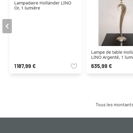
Lampadaire Holländer LINO
Or, 1 lumière
Lampe de table Holl
LINO Argenté, 1 lum
1 187,99 €
635,99 €
Tous les montants