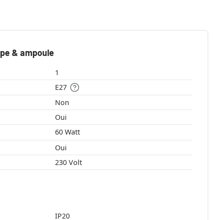
mpe & ampoule
1
E27
Non
Oui
60 Watt
Oui
230 Volt
IP20