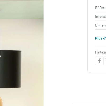
Référe
Intens
Dimen
Plus d
Partage