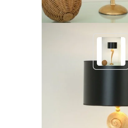
Autres produits similaires