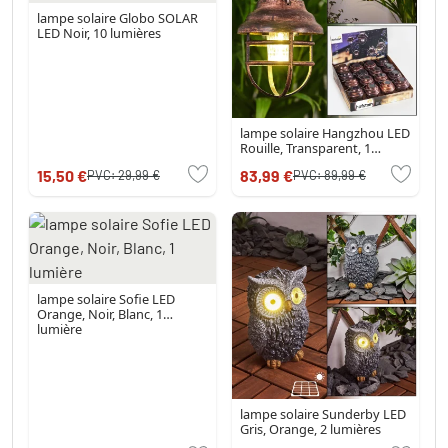
lampe solaire Globo SOLAR
LED Noir, 10 lumières
lampe solaire Hangzhou LED
Rouille, Transparent, 1
lumière
15,50 €
83,99 €
PVC:
29,99 €
PVC:
89,99 €
lampe solaire Sofie LED
Orange, Noir, Blanc, 1
lumière
lampe solaire Sunderby LED
Gris, Orange, 2 lumières