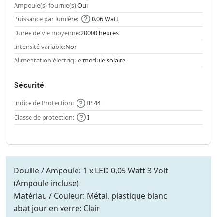
Ampoule(s) fournie(s):
Oui
Puissance par lumière:
0.06 Watt
Durée de vie moyenne:
20000 heures
Intensité variable:
Non
Alimentation électrique:
module solaire
Sécurité
Indice de Protection:
IP 44
Classe de protection:
I
Douille / Ampoule: 1 x LED 0,05 Watt 3 Volt
(Ampoule incluse)
Matériau / Couleur: Métal, plastique blanc
abat jour en verre: Clair