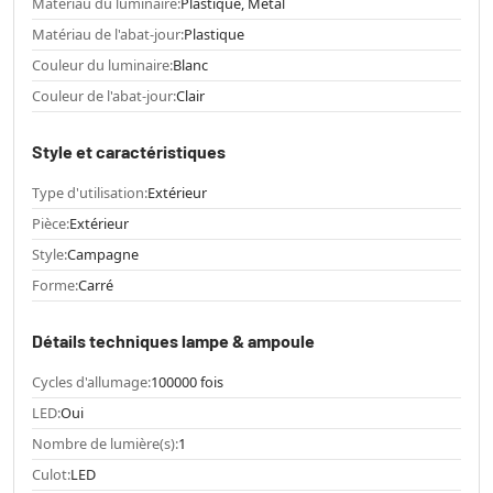
Matériau du luminaire:
Plastique, Métal
Matériau de l'abat-jour:
Plastique
Couleur du luminaire:
Blanc
Couleur de l'abat-jour:
Clair
Style et caractéristiques
Type d'utilisation:
Extérieur
Pièce:
Extérieur
Style:
Campagne
Forme:
Carré
Détails techniques lampe & ampoule
Cycles d'allumage:
100000 fois
LED:
Oui
Nombre de lumière(s):
1
Culot:
LED