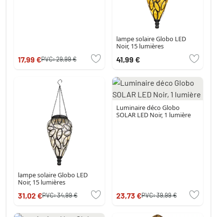
lampe solaire Globo LED
Noir, 15 lumières
17,99 €
41,99 €
PVC:
29,99 €
Luminaire déco Globo
SOLAR LED Noir, 1 lumière
lampe solaire Globo LED
Noir, 15 lumières
31,02 €
23,73 €
PVC:
34,99 €
PVC:
39,99 €