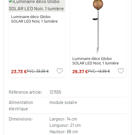
Luminaire déco Globo
SOLAR LED Noir, 1 lumière
Luminaire déco Globo
SOLAR LED Noir, 1 lumière
23,73 €
26,37 €
PVC:
39,99 €
PVC:
49,99 €
Référence article:
121555
Alimentation
module solaire
électrique
Dimensions:
Largeur: 14 cm
Longueur: 21 cm
Hauteur: 68 cm