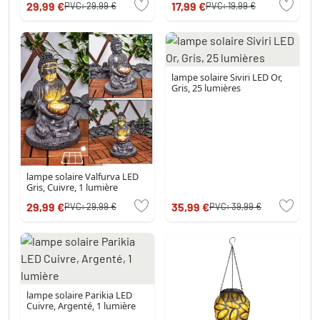
29,99 €
17,99 €
PVC:
29,99 €
PVC:
19,99 €
lampe solaire Siviri LED Or,
Gris, 25 lumières
lampe solaire Valfurva LED
Gris, Cuivre, 1 lumière
29,99 €
35,99 €
PVC:
29,99 €
PVC:
39,99 €
lampe solaire Parikia LED
Cuivre, Argenté, 1 lumière