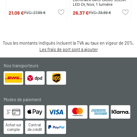
LED Or, Noir, 1 lumière
21,09 €
26,37 €
PVC:
27,99 €
PVC:
39,99 €
Tous les montants indiqués incluent la TVA au taux en vigeur de 20%.
Les frais de port sont à ajouter
Nos transporteurs
Modes de paiement
Achat sur
Contrat
compte
de crédit