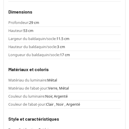
Dimensions
Profondeur:
29 cm
Hauteur:
53 cm
Largeur du baldaquin/socle:
11.5 cm
Hauteur du baldaquin/socle:
3 cm
Longueur du baldaquin/socle:
17 cm
Matériaux et coloris
Matériau du luminaire:
Métal
Matériau de l'abat-jour:
Verre, Métal
Couleur du luminaire:
Noir, Argenté
Couleur de l'abat-jour:
Clair , Noir , Argenté
Style et caractéristiques