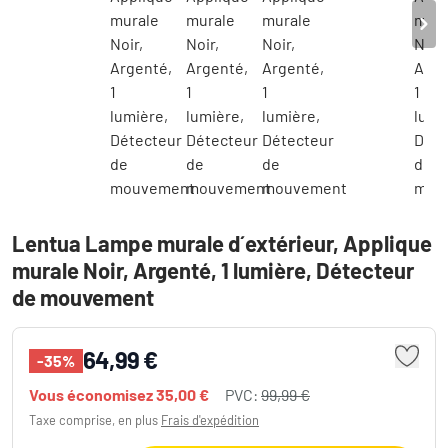
Lentua Lampe murale d´extérieur, Applique
murale Noir, Argenté, 1 lumière, Détecteur
de mouvement
64,99 €
-35%
Vous économisez
35,00 €
PVC:
99,99 €
Taxe comprise, en plus
Frais d'expédition