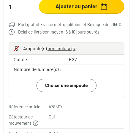
Ajouter au panier
Port gratuit France métropolitaine et Belgique dès 150€
Délai de livraison moyen: 6 à 10 jours ouvrés
Ampoule(s)
non incluse(s)
Culot :
E27
Nombre de lumière(s) :
1
Choisir une ampoule
Référence article:
478807
Détecteur de
Oui
mouvement