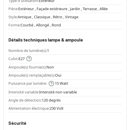
Type d'utilisation:
Extérieur
Pièce:
Extérieur , Façade extérieure , Jardin , Terrasse , Allée
Style:
Antique , Classique , Rétro , Vintage
Forme:
Courbé , Allongé , Rond
Détails techniques lampe & ampoule
Nombre de lumière(s):
1
Culot:
E27
Ampoule(s) fournie(s):
Non
Ampoule(s) remplaçable(s):
Oui
Puissance par lumière:
15 Watt
Intensité variable:
Intensité non variable
Angle de détection:
120 degrés
Alimentation électrique:
230 Volt
Sécurité