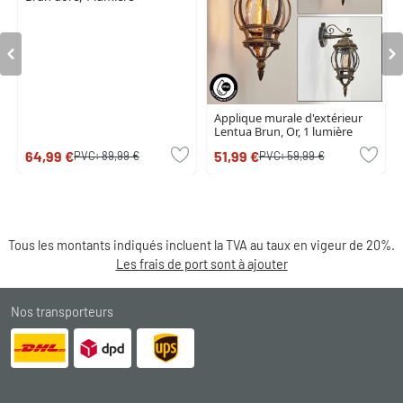
Applique murale d'extérieur
Lentua Brun, Or, 1 lumière
64,99 €
51,99 €
PVC:
89,99 €
PVC:
59,99 €
Tous les montants indiqués incluent la TVA au taux en vigeur de 20%.
Les frais de port sont à ajouter
Nos transporteurs