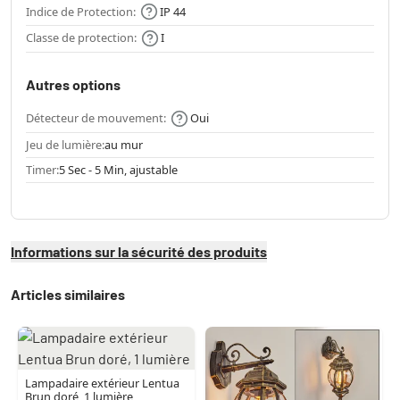
Indice de Protection:
IP 44
Classe de protection:
I
Autres options
Détecteur de mouvement:
Oui
Jeu de lumière:
au mur
Timer:
5 Sec - 5 Min, ajustable
Informations sur la sécurité des produits
Articles similaires
Lampadaire extérieur Lentua
Brun doré, 1 lumière