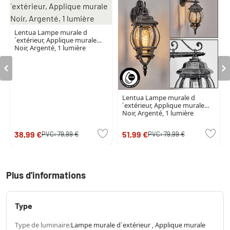
Lentua Lampe murale d
´extérieur, Applique murale
Noir, Argenté, 1 lumière
Lentua Lampe murale d
´extérieur, Applique murale
Noir, Argenté, 1 lumière
38,99 €
51,99 €
PVC:
79,99 €
PVC:
79,99 €
Plus d'informations
Type
Type de luminaire:
Lampe murale d´extérieur , Applique murale