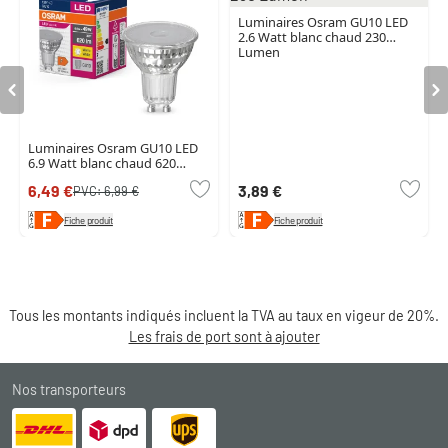
Luminaires Osram GU10 LED
2.6 Watt blanc chaud 230
Lumen
Luminaires Osram GU10 LED
6.9 Watt blanc chaud 620
Lumen
6,49 €
3,89 €
PVC:
6,99 €
Fiche produit
Fiche produit
Tous les montants indiqués incluent la TVA au taux en vigeur de 20%.
Les frais de port sont à ajouter
Nos transporteurs