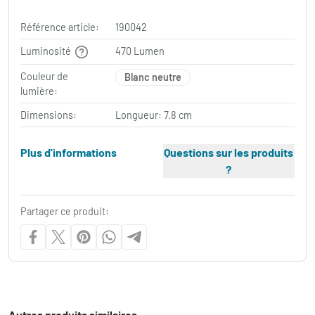
Référence article:
190042
Luminosité
470 Lumen
Couleur de
Blanc neutre
lumière:
Dimensions:
Longueur: 7.8 cm
Plus d'informations
Questions sur les produits
?
Partager ce produit:
Autres produits similaires