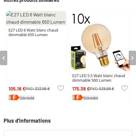
E27 LED 6 Watt blanc chaud
dimmable 650 Lumen
E27 LED 5.5 Watt blanc chaud
dimmable 500 Lumen
105,18 €
175,38 €
PVC:
323,99 €
PVC:
539,99 €
Fiche produit
Fiche produit
Plus d'informations