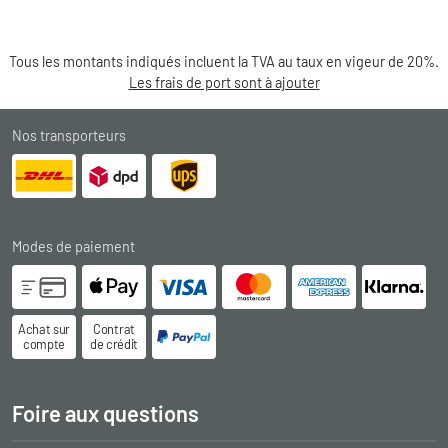
Tous les montants indiqués incluent la TVA au taux en vigeur de 20%.
Les frais de port sont à ajouter
Nos transporteurs
Modes de paiement
Achat sur
Contrat
compte
de crédit
Foire aux questions