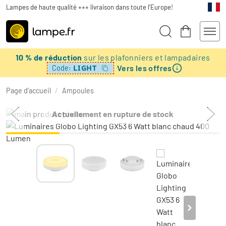
Lampes de haute qualité +++ livraison dans toute l'Europe!
10 % de réduction
sur les plafonniers et lampadaires
Vers les offres
LIGHT
Code:
Page d’accueil
/
Ampoules
Actuellement en rupture de stock