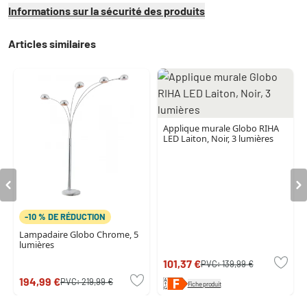
Informations sur la sécurité des produits
Articles similaires
Applique murale Globo RIHA
LED Laiton, Noir, 3 lumières
-10 % DE RÉDUCTION
Lampadaire Globo Chrome, 5
lumières
101,37 €
PVC:
139,99 €
194,99 €
PVC:
219,99 €
Fiche produit