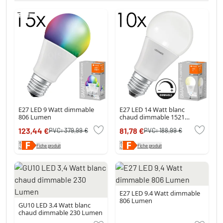
E27 LED 9 Watt dimmable
E27 LED 14 Watt blanc
806 Lumen
chaud dimmable 1521
Lumen
123,44 €
81,78 €
PVC:
379,99 €
PVC:
188,99 €
Fiche produit
Fiche produit
E27 LED 9.4 Watt dimmable
806 Lumen
GU10 LED 3.4 Watt blanc
chaud dimmable 230 Lumen