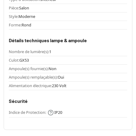
Pièce:
Salon
Style:
Moderne
Forme:
Rond
Détails techniques lampe & ampoule
Nombre de lumière(s):
1
Culot:
GX53
Ampoule(s) fournie(s):
Non
Ampoule(s) remplaçable(s):
Oui
Alimentation électrique:
230 Volt
Sécurité
Indice de Protection:
IP20