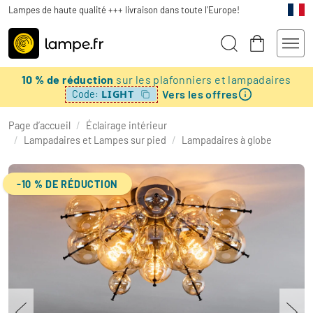
Lampes de haute qualité +++ livraison dans toute l'Europe!
10 % de réduction
sur les plafonniers et lampadaires
Vers les offres
LIGHT
Code:
Page d’accueil
/
Éclairage intérieur
/
Lampadaires et Lampes sur pied
/
Lampadaires à globe
-10 % DE RÉDUCTION