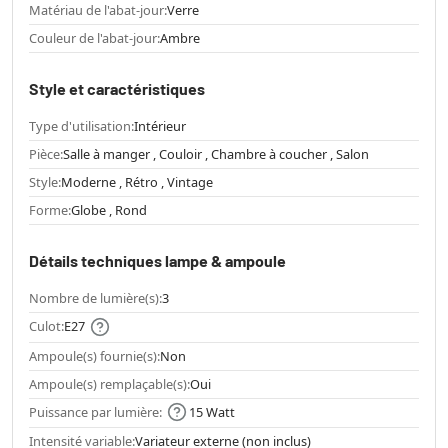
Matériau de l'abat-jour:
Verre
Couleur de l'abat-jour:
Ambre
Style et caractéristiques
Type d'utilisation:
Intérieur
Pièce:
Salle à manger , Couloir , Chambre à coucher , Salon
Style:
Moderne , Rétro , Vintage
Forme:
Globe , Rond
Détails techniques lampe & ampoule
Nombre de lumière(s):
3
Culot:
E27
Ampoule(s) fournie(s):
Non
Ampoule(s) remplaçable(s):
Oui
Puissance par lumière:
15 Watt
Intensité variable:
Variateur externe (non inclus)