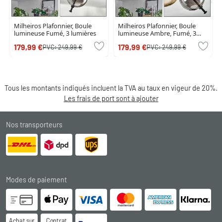
Milheiros Plafonnier, Boule
Milheiros Plafonnier, Boule
lumineuse Fumé, 3 lumières
lumineuse Ambre, Fumé, 3
lumières
179,99 €
179,99 €
PVC:
249,99 €
PVC:
249,99 €
Tous les montants indiqués incluent la TVA au taux en vigeur de 20%.
Les frais de port sont à ajouter
Nos transporteurs
Modes de paiement
Achat sur
Contrat