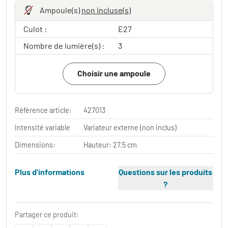
Ampoule(s)
non incluse(s)
Culot :
E27
Nombre de lumière(s) :
3
Choisir une ampoule
Référence article:
427013
Intensité variable
Variateur externe (non inclus)
Dimensions:
Hauteur: 27.5 cm
Plus d'informations
Questions sur les produits
?
Partager ce produit: