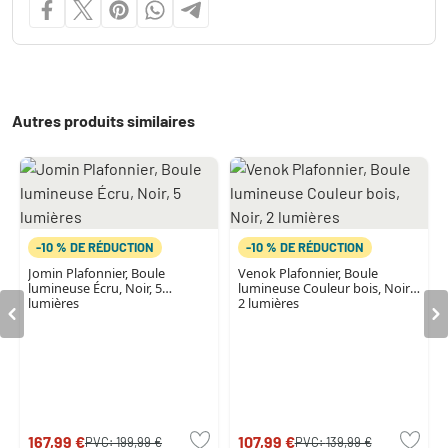
Autres produits similaires
-10 % DE RÉDUCTION
-10 % DE RÉDUCTION
Jomin Plafonnier, Boule
Venok Plafonnier, Boule
lumineuse Écru, Noir, 5
lumineuse Couleur bois, Noir,
lumières
2 lumières
167,99 €
107,99 €
PVC:
199,99 €
PVC:
139,99 €