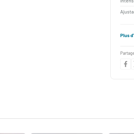
Intens
Ajust
Plus d
Partage