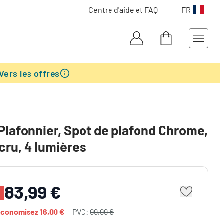
Centre d'aide et FAQ
FR
Vers les offres
 Plafonnier, Spot de plafond Chrome,
Écru, 4 lumières
83,99 €
économisez
16,00 €
PVC:
99,99 €