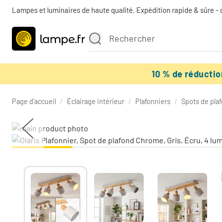
Lampes et luminaires de haute qualité. Expédition rapide & sûre - 
10 % de réducti
Page d’accueil
/
Éclairage intérieur
/
Plafonniers
/
Spots de pla