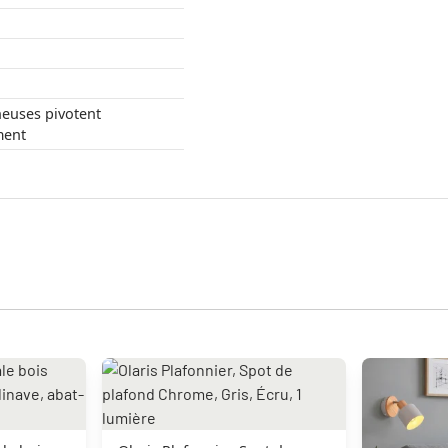
euses pivotent
ent