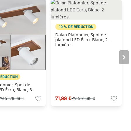
-10 % DE RÉDUCTION
Dalan Plafonnier, Spot de
plafond LED Écru, Blanc, 2
lumières
RÉDUCTION
onnier, Spot de
D Écru, Blanc, 3
71,99 €
PVC:
129,99 €
PVC:
79,99 €