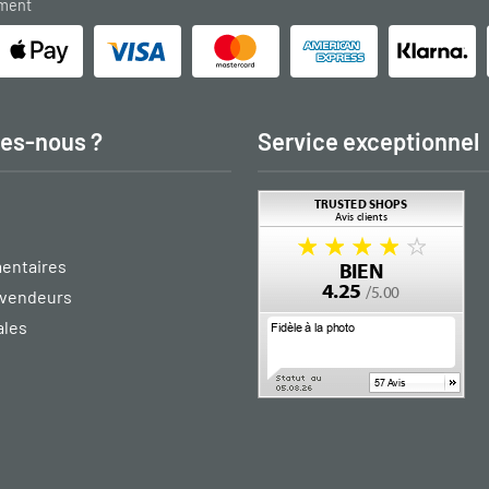
ement
es-nous ?
Service exceptionnel
entaires
vendeurs
ales