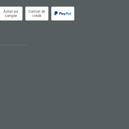
Achat sur
Contrat de
compte
crédit