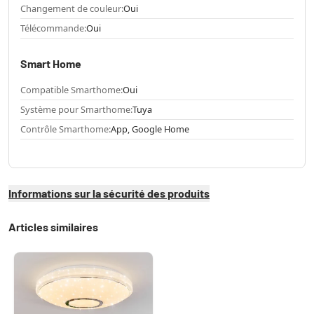
Changement de couleur:
Oui
Télécommande:
Oui
Smart Home
Compatible Smarthome:
Oui
Système pour Smarthome:
Tuya
Contrôle Smarthome:
App, Google Home
Informations sur la sécurité des produits
Articles similaires