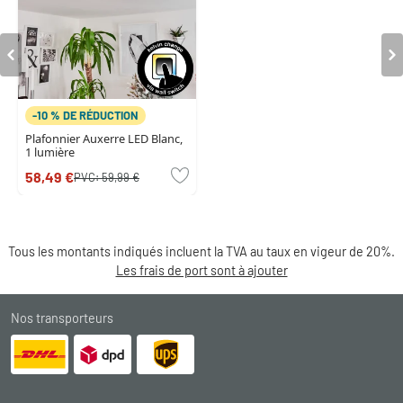
-10 % DE RÉDUCTION
Plafonnier Auxerre LED Blanc,
1 lumière
58,49 €
PVC:
59,99 €
Tous les montants indiqués incluent la TVA au taux en vigeur de 20%.
Les frais de port sont à ajouter
Nos transporteurs