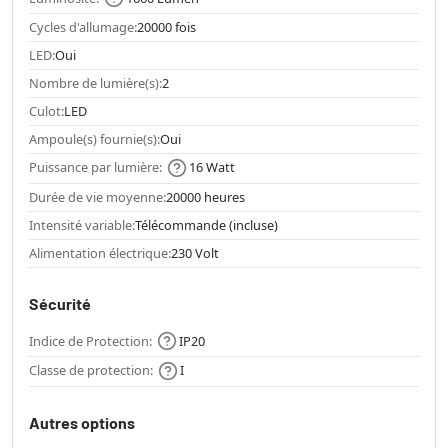
Cycles d'allumage:
20000 fois
LED:
Oui
Nombre de lumière(s):
2
Culot:
LED
Ampoule(s) fournie(s):
Oui
Puissance par lumière:
16 Watt
Durée de vie moyenne:
20000 heures
Intensité variable:
Télécommande (incluse)
Alimentation électrique:
230 Volt
Sécurité
Indice de Protection:
IP20
Classe de protection:
I
Autres options