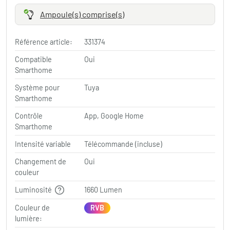
Ampoule(s) comprise(s)
Référence article:
331374
Compatible
Oui
Smarthome
Système pour
Tuya
Smarthome
Contrôle
App, Google Home
Smarthome
Intensité variable
Télécommande (incluse)
Changement de
Oui
couleur
Luminosité
1660 Lumen
Couleur de
RVB
lumière: