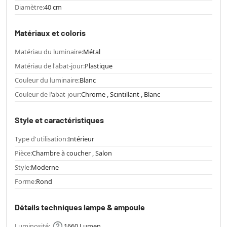
Diamètre:
40 cm
Matériaux et coloris
Matériau du luminaire:
Métal
Matériau de l'abat-jour:
Plastique
Couleur du luminaire:
Blanc
Couleur de l'abat-jour:
Chrome , Scintillant , Blanc
Style et caractéristiques
Type d'utilisation:
Intérieur
Pièce:
Chambre à coucher , Salon
Style:
Moderne
Forme:
Rond
Détails techniques lampe & ampoule
Luminosité:
1660 Lumen