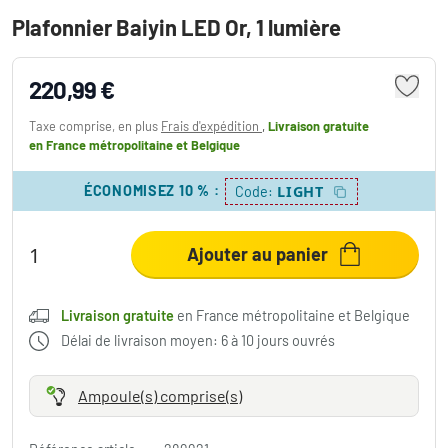
Plafonnier Baiyin LED Or, 1 lumière
220,99 €
Taxe comprise, en plus
Frais d'expédition
,
Livraison gratuite
en France métropolitaine et Belgique
ÉCONOMISEZ 10 %
:
LIGHT
Code:
Ajouter au panier
Livraison gratuite
en France métropolitaine et Belgique
Délai de livraison moyen: 6 à 10 jours ouvrés
Ampoule(s) comprise(s)