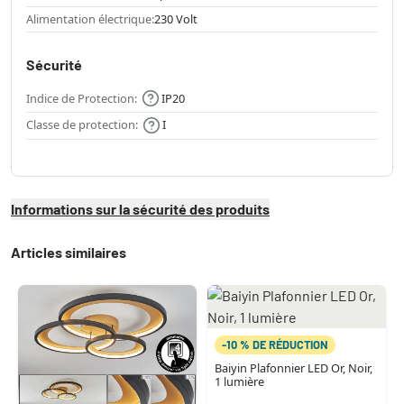
Alimentation électrique:
230 Volt
Sécurité
Indice de Protection:
IP20
Classe de protection:
I
Informations sur la sécurité des produits
Articles similaires
-10 % DE RÉDUCTION
Baiyin Plafonnier LED Or, Noir,
1 lumière