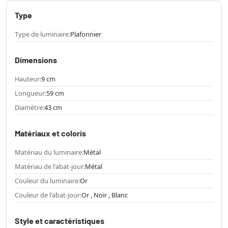
Type
Type de luminaire:
Plafonnier
Dimensions
Hauteur:
9 cm
Longueur:
59 cm
Diamètre:
43 cm
Matériaux et coloris
Matériau du luminaire:
Métal
Matériau de l'abat-jour:
Métal
Couleur du luminaire:
Or
Couleur de l'abat-jour:
Or , Noir , Blanc
Style et caractéristiques