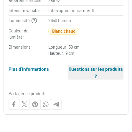
Référence article:
289921
Intensité variable
Interrupteur mural on/off
Luminosité
2650 Lumen
Couleur de
Blanc chaud
lumière:
Dimensions:
Longueur: 59 cm
Hauteur: 9 cm
Plus d'informations
Questions sur les produits
?
Partager ce produit: