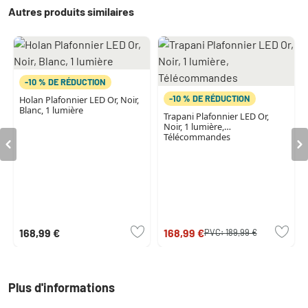
Autres produits similaires
-10 % DE RÉDUCTION
-10 % DE RÉDUCTION
Holan Plafonnier LED Or, Noir,
Blanc, 1 lumière
Trapani Plafonnier LED Or,
Noir, 1 lumière,
Télécommandes
168,99 €
168,99 €
PVC:
189,99 €
Plus d'informations