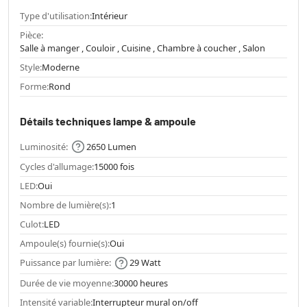
Type d'utilisation:
Intérieur
Pièce:
Salle à manger , Couloir , Cuisine , Chambre à coucher , Salon
Style:
Moderne
Forme:
Rond
Détails techniques lampe & ampoule
Luminosité:
2650 Lumen
Cycles d'allumage:
15000 fois
LED:
Oui
Nombre de lumière(s):
1
Culot:
LED
Ampoule(s) fournie(s):
Oui
Puissance par lumière:
29 Watt
Durée de vie moyenne:
30000 heures
Intensité variable:
Interrupteur mural on/off