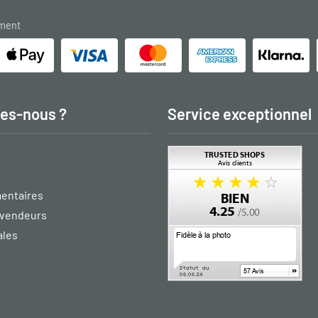
ement
es-nous ?
Service exceptionnel
entaires
vendeurs
ales