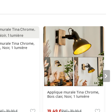
Tina Chrome,
, Noir, 1 lumière
Applique murale Tina Chrome,
Bois clair, Noir, 1 lumière
19,49 €
VC:
39,99 €
PVC:
39,99 €