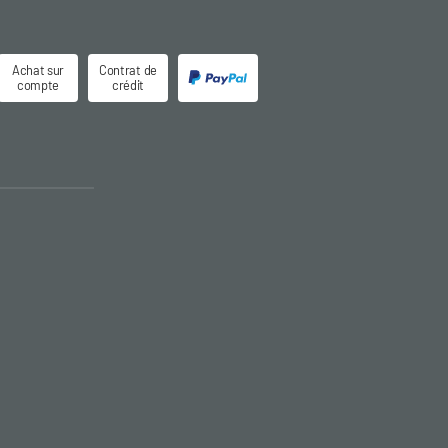
Achat sur
Contrat de
compte
crédit