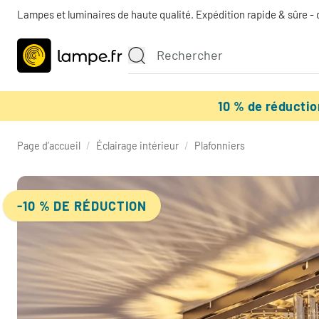
Lampes et luminaires de haute qualité. Expédition rapide & sûre - 
10 % de réducti
Page d’accueil
/
Éclairage intérieur
/
Plafonniers
-10 % DE RÉDUCTION