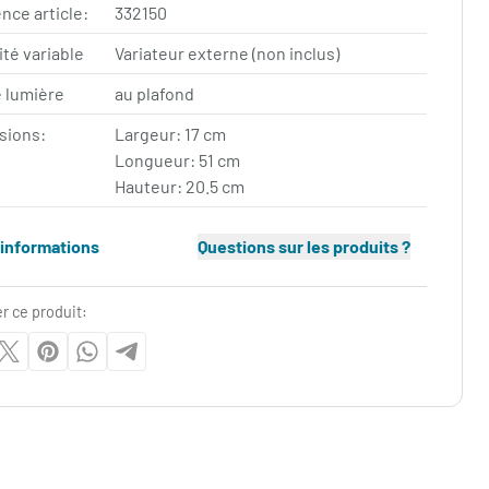
nce article:
332150
ité variable
Variateur externe (non inclus)
 lumière
au plafond
sions:
Largeur: 17 cm
Longueur: 51 cm
Hauteur: 20.5 cm
'informations
Questions sur les produits ?
r ce produit: