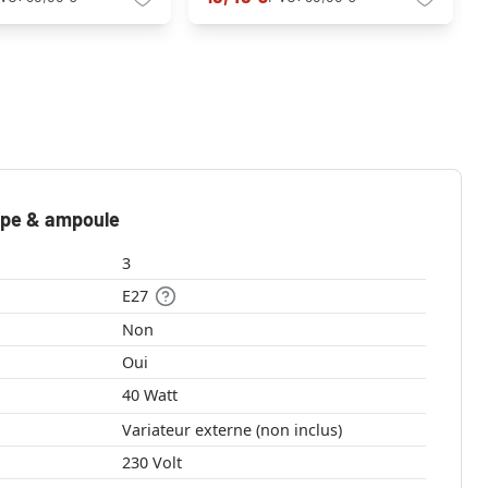
mpe & ampoule
3
E27
Non
Oui
40 Watt
Variateur externe (non inclus)
230 Volt