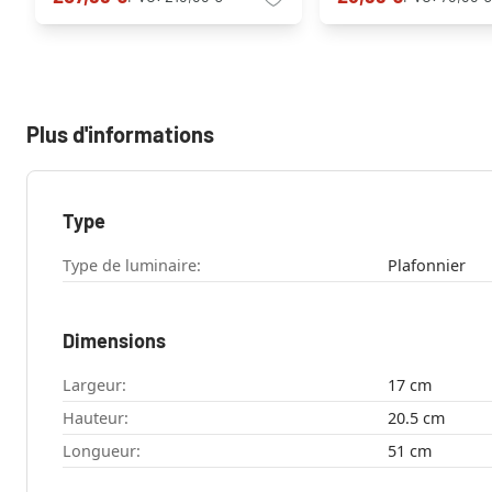
Plus d'informations
Type
Type de luminaire:
Plafonnier
Dimensions
Largeur:
17 cm
Hauteur:
20.5 cm
Longueur:
51 cm