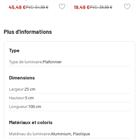
45,49 €
19,49 €
PVC:
54,99 €
PVC:
39,99 €
Plus d'informations
Type
Type de luminaire:
Plafonnier
Dimensions
Largeur:
25 cm
Hauteur:
5 cm
Longueur:
100 cm
Matériaux et coloris
Matériau du luminaire:
Aluminium, Plastique