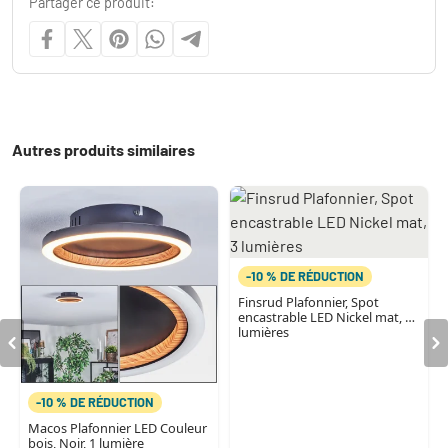
Partager ce produit:
Autres produits similaires
-10 % DE RÉDUCTION
Finsrud Plafonnier, Spot
encastrable LED Nickel mat, 3
lumières
-10 % DE RÉDUCTION
Macos Plafonnier LED Couleur
bois, Noir, 1 lumière