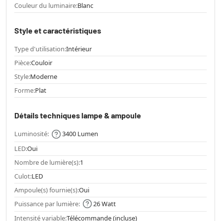
Couleur du luminaire:
Blanc
Style et caractéristiques
Type d'utilisation:
Intérieur
Pièce:
Couloir
Style:
Moderne
Forme:
Plat
Détails techniques lampe & ampoule
Luminosité:
3400 Lumen
LED:
Oui
Nombre de lumière(s):
1
Culot:
LED
Ampoule(s) fournie(s):
Oui
Puissance par lumière:
26 Watt
Intensité variable:
Télécommande (incluse)