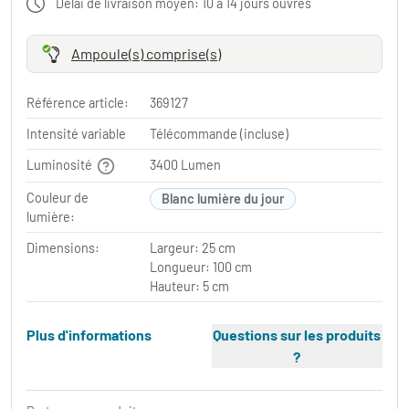
Délai de livraison moyen: 10 à 14 jours ouvrés
Ampoule(s) comprise(s)
Référence article:
369127
Intensité variable
Télécommande (incluse)
Luminosité
3400 Lumen
Couleur de
Blanc lumière du jour
lumière:
Dimensions:
Largeur: 25 cm
Longueur: 100 cm
Hauteur: 5 cm
Plus d'informations
Questions sur les produits
?