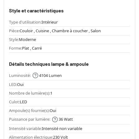
Style et caractéristiques
Type d'utilisation:
Intérieur
Pièce:
Couloir , Cuisine , Chambre à coucher , Salon
Style:
Moderne
Forme:
Plat , Carré
Détails techniques lampe & ampoule
Luminosité:
4104 Lumen
LED:
Oui
Nombre de lumière(s):
1
Culot:
LED
Ampoule(s) fournie(s):
Oui
Puissance par lumière:
36 Watt
Intensité variable:
Intensité non variable
Alimentation électrique:
230 Volt