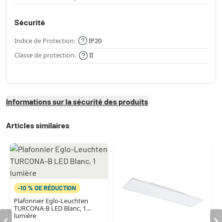
Sécurité
Indice de Protection:
IP20
Classe de protection:
II
Informations sur la sécurité des produits
Articles similaires
-10 % DE RÉDUCTION
Plafonnier Eglo-Leuchten
TURCONA-B LED Blanc, 1
lumière