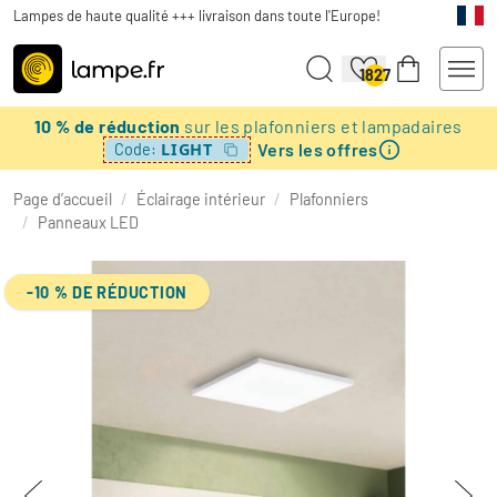
Lampes de haute qualité +++ livraison dans toute l'Europe!
1827
10 % de réduction
sur les plafonniers et lampadaires
Vers les offres
LIGHT
Code:
Page d’accueil
/
Éclairage intérieur
/
Plafonniers
/
Panneaux LED
-10 % DE RÉDUCTION