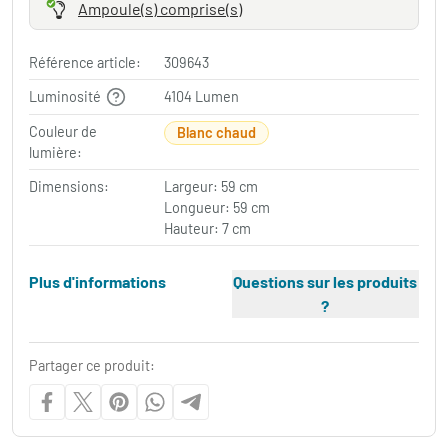
Ampoule(s) comprise(s)
Référence article:
309643
Luminosité
4104 Lumen
Couleur de
Blanc chaud
lumière:
Dimensions:
Largeur: 59 cm
Longueur: 59 cm
Hauteur: 7 cm
Plus d'informations
Questions sur les produits
?
Partager ce produit: