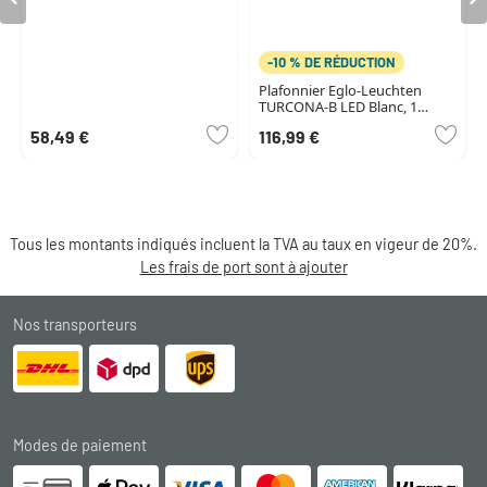
-10 % DE RÉDUCTION
Plafonnier Eglo-Leuchten
TURCONA-B LED Blanc, 1
lumière
58,49 €
116,99 €
Tous les montants indiqués incluent la TVA au taux en vigeur de 20%.
Les frais de port sont à ajouter
Nos transporteurs
Modes de paiement