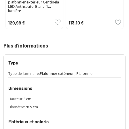
plafonnier extérieur Centinela
LED Anthracite, Blanc, 1
lumière
129,99 €
113,10 €
Plus d'informations
Type
Type de luminaire:
Plafonnier extérieur , Plafonnier
Dimensions
Hauteur:
3 cm
Diamètre:
28.5 cm
Matériaux et coloris