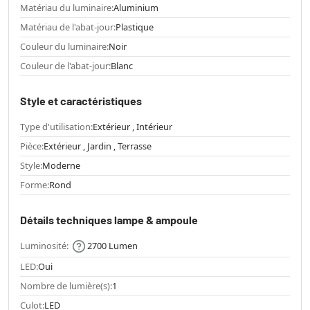
Matériau du luminaire:
Aluminium
Matériau de l'abat-jour:
Plastique
Couleur du luminaire:
Noir
Couleur de l'abat-jour:
Blanc
Style et caractéristiques
Type d'utilisation:
Extérieur , Intérieur
Pièce:
Extérieur , Jardin , Terrasse
Style:
Moderne
Forme:
Rond
Détails techniques lampe & ampoule
Luminosité:
2700 Lumen
LED:
Oui
Nombre de lumière(s):
1
Culot:
LED