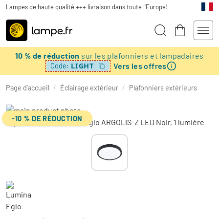
Lampes de haute qualité +++ livraison dans toute l'Europe!
10 % de réduction
sur les plafonniers et lampadaires
Vers les offres
LIGHT
Code:
Page d’accueil
/
Éclairage extérieur
/
Plafonniers extérieurs
-10 % DE RÉDUCTION