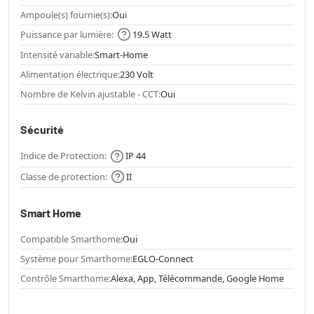
Ampoule(s) fournie(s):
Oui
Puissance par lumière:
19.5 Watt
Intensité variable:
Smart-Home
Alimentation électrique:
230 Volt
Nombre de Kelvin ajustable - CCT:
Oui
Sécurité
Indice de Protection:
IP 44
Classe de protection:
II
Smart Home
Compatible Smarthome:
Oui
Système pour Smarthome:
EGLO-Connect
Contrôle Smarthome:
Alexa, App, Télécommande, Google Home