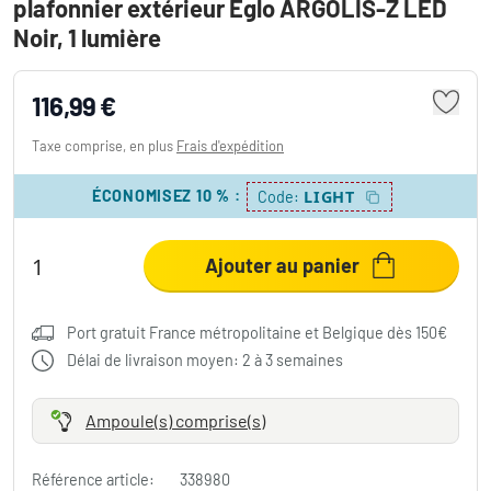
plafonnier extérieur Eglo ARGOLIS-Z LED
Noir, 1 lumière
116,99 €
Taxe comprise, en plus
Frais d'expédition
ÉCONOMISEZ 10 %
:
LIGHT
Code:
Ajouter au panier
Port gratuit France métropolitaine et Belgique dès 150€
Délai de livraison moyen: 2 à 3 semaines
Ampoule(s) comprise(s)
Référence article:
338980