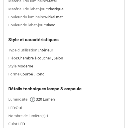
Matériau du luminaire:
Métal
Matériau de l'abat-jour:
Plastique
Couleur du luminaire:
Nickel mat
Couleur de l'abat-jour:
Blanc
Style et caractéristiques
Type d'utilisation:
Intérieur
Pièce:
Chambre à coucher , Salon
Style:
Moderne
Forme:
Courbé , Rond
Détails techniques lampe & ampoule
Luminosité:
320 Lumen
LED:
Oui
Nombre de lumière(s):
1
Culot:
LED