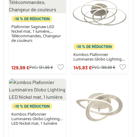
-10 % DE RÉDUCTION
Plafonnier Saginaw LED
Nickel mat, 1 lumière,
Télécommandes, Changeur
de couleurs
-10 % DE RÉDUCTION
Kombos Plafonnier
Luminaires Globo Lighting
LED Nickel mat, 1 lumière
129,99 €
145,83 €
PVC:
134,99 €
PVC:
199,99 €
-10 % DE RÉDUCTION
Kombos Plafonnier
Luminaires Globo Lighting
LED Nickel mat, 1 lumière