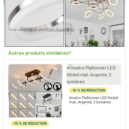
Plafonnier Frans LED Nickel mat, 1 lumière
64,99 €
Taxe comprise, en plus
Frais d'expédition
Actuellement en rupture de stock
Autres produits similaires?
-10 % DE RÉDUCTION
Imatro Plafonnier LED Nickel
mat, Argenté, 2 lumières
-10 % DE RÉDUCTION