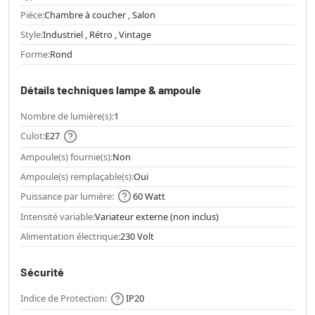
Pièce:
Chambre à coucher , Salon
Style:
Industriel , Rétro , Vintage
Forme:
Rond
Détails techniques lampe & ampoule
Nombre de lumière(s):
1
Culot:
E27
Ampoule(s) fournie(s):
Non
Ampoule(s) remplaçable(s):
Oui
Puissance par lumière:
60 Watt
Intensité variable:
Variateur externe (non inclus)
Alimentation électrique:
230 Volt
Sécurité
Indice de Protection:
IP20