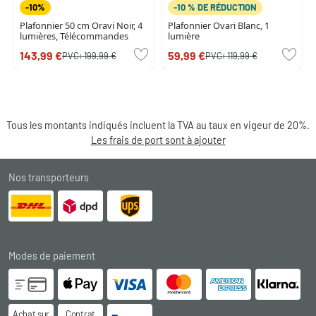
-10%
-10 % DE RÉDUCTION
Plafonnier 50 cm Oravi Noir, 4
Plafonnier Ovari Blanc, 1
lumières, Télécommandes
lumière
143,99 €
59,99 €
PVC:
199,99 €
PVC:
119,99 €
Tous les montants indiqués incluent la TVA au taux en vigeur de 20%.
Les frais de port sont à ajouter
Nos transporteurs
Modes de paiement
Achat sur
Contrat