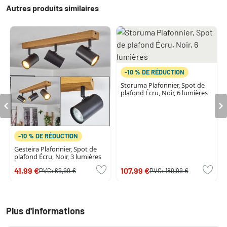
Autres produits similaires
-10 % DE RÉDUCTION
Storuma Plafonnier, Spot de
plafond Écru, Noir, 6 lumières
-10 % DE RÉDUCTION
Gesteira Plafonnier, Spot de
plafond Écru, Noir, 3 lumières
41,99 €
107,99 €
PVC:
69,99 €
PVC:
189,99 €
Plus d'informations